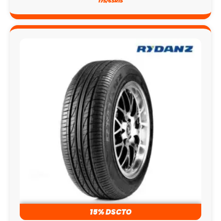
175/65R15
15% DSCTO