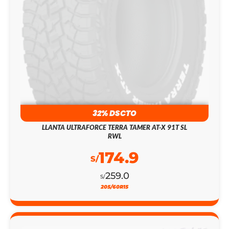
32% DSCTO
LLANTA ULTRAFORCE TERRA TAMER AT-X 91T SL
RWL
174.9
S/
259.0
S/
205/60R15