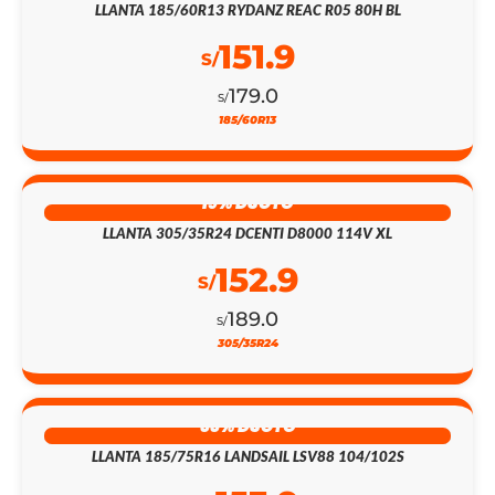
LLANTA 185/60R13 RYDANZ REAC R05 80H BL
151.9
S/
179.0
S/
185/60R13
19% DSCTO
LLANTA 305/35R24 DCENTI D8000 114V XL
152.9
S/
189.0
S/
305/35R24
33% DSCTO
LLANTA 185/75R16 LANDSAIL LSV88 104/102S