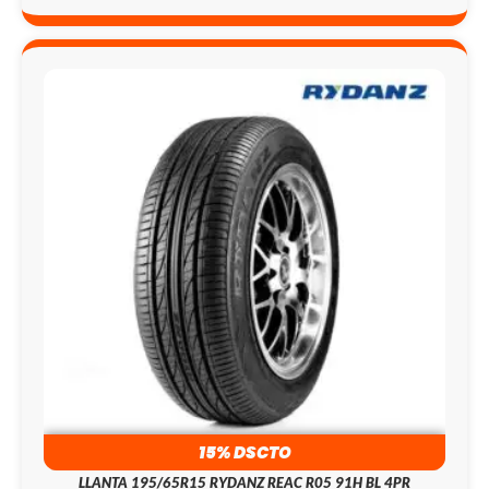
15% DSCTO
LLANTA 195/65R15 RYDANZ REAC R05 91H BL 4PR