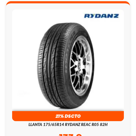
21% DSCTO
LLANTA 175/65R14 RYDANZ REAC R05 82H