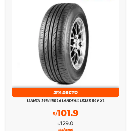
21% DSCTO
LLANTA 195/45R16 LANDSAIL LS388 84V XL
101.9
S/
129.0
S/
195/45R16