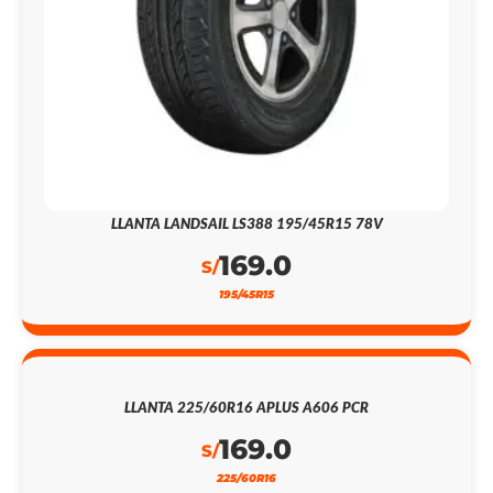
LLANTA LANDSAIL LS388 195/45R15 78V
169.0
S/
195/45R15
LLANTA 225/60R16 APLUS A606 PCR
169.0
S/
225/60R16