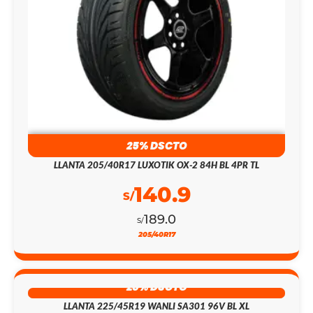
25% DSCTO
LLANTA 205/40R17 LUXOTIK OX-2 84H BL 4PR TL
140.9
S/
189.0
S/
205/40R17
20% DSCTO
LLANTA 225/45R19 WANLI SA301 96V BL XL