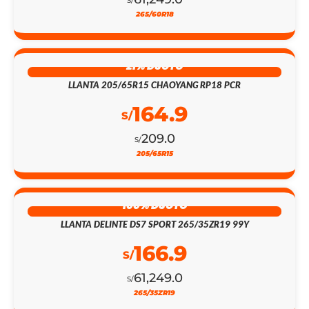
265/60R18
21% DSCTO
LLANTA 205/65R15 CHAOYANG RP18 PCR
164.9
S/
209.0
S/
205/65R15
100% DSCTO
LLANTA DELINTE DS7 SPORT 265/35ZR19 99Y
166.9
S/
61,249.0
S/
265/35ZR19