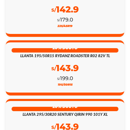
142.9
S/
179.0
S/
225/45R19
28% DSCTO
LLANTA 195/50R15 RYDANZ ROADSTER R02 82V TL
143.9
S/
199.0
S/
195/50R15
20% DSCTO
LLANTA 295/30R20 SENTURY QIRIN 990 101Y XL
143.9
S/