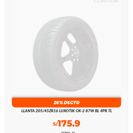
26% DSCTO
LLANTA 205/45ZR16 LUXOTIK OX-2 87W BL 4PR TL
175.9
S/