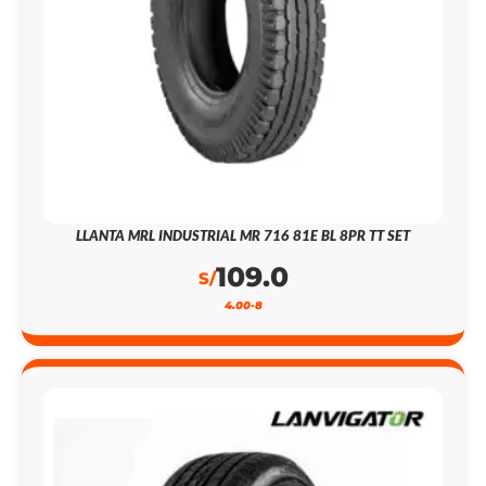
LLANTA MRL INDUSTRIAL MR 716 81E BL 8PR TT SET
109.0
S/
4.00-8