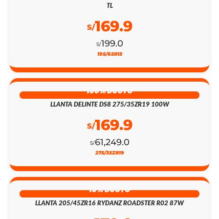
TL
169.9
S/
199.0
S/
195/65R15
100% DSCTO
LLANTA DELINTE DS8 275/35ZR19 100W
169.9
S/
61,249.0
S/
275/35ZR19
18% DSCTO
LLANTA 205/45ZR16 RYDANZ ROADSTER R02 87W