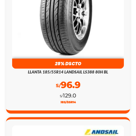
25% DSCTO
LLANTA 185/55R14 LANDSAIL LS388 80H BL
96.9
S/
129.0
S/
185/55R14