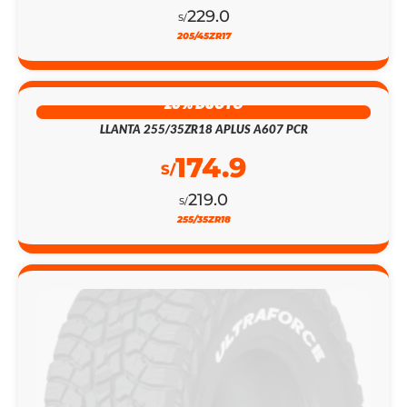
229.0
S/
205/45ZR17
20% DSCTO
LLANTA 255/35ZR18 APLUS A607 PCR
174.9
S/
219.0
S/
255/35ZR18