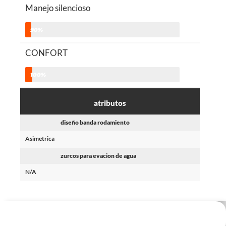
Manejo silencioso
90%
CONFORT
100%
atributos
diseño banda rodamiento
Asimetrica
zurcos para evacion de agua
N/A