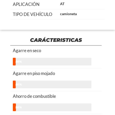
APLICACIÓN
AT
TIPO DE VEHÍCULO
camioneta
CARÁCTERISTICAS
Agarre en seco
80%
Agarre en piso mojado
80%
Ahorro de combustible
90%