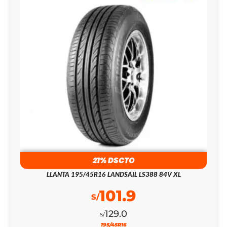
21% DSCTO
LLANTA 195/45R16 LANDSAIL LS388 84V XL
101.9
S/
129.0
S/
195/45R16