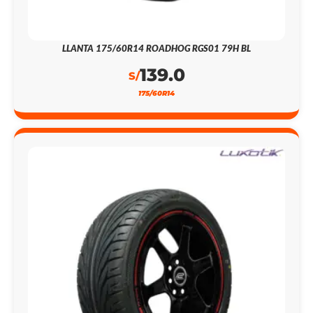
LLANTA 175/60R14 ROADHOG RGS01 79H BL
139.0
S/
175/60R14