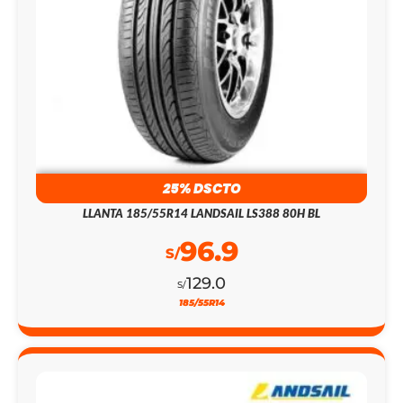
25% DSCTO
LLANTA 185/55R14 LANDSAIL LS388 80H BL
96.9
S/
129.0
S/
185/55R14