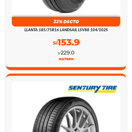
33% DSCTO
LLANTA 185/75R16 LANDSAIL LSV88 104/102S
153.9
S/
229.0
S/
185/75R16