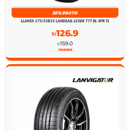
20% DSCTO
LLANTA 175/55R15 LANDSAIL LS388 77T BL 4PR TL
126.9
S/
159.0
S/
175/55R15