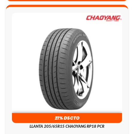
21% DSCTO
LLANTA 205/65R15 CHAOYANG RP18 PCR