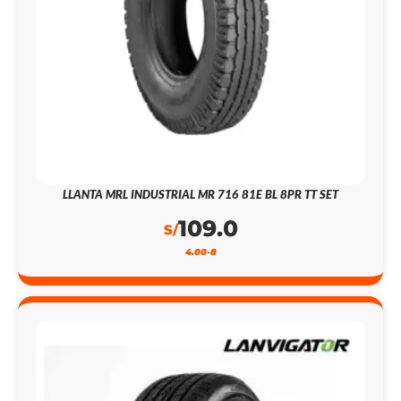
LLANTA MRL INDUSTRIAL MR 716 81E BL 8PR TT SET
109.0
S/
4.00-8