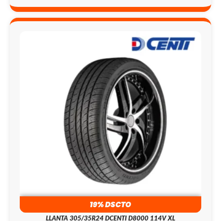
19% DSCTO
LLANTA 305/35R24 DCENTI D8000 114V XL