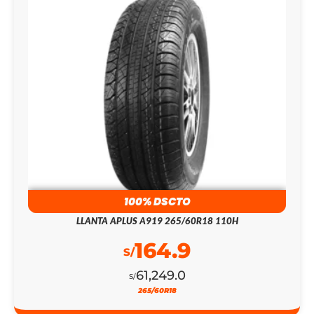
100% DSCTO
LLANTA APLUS A919 265/60R18 110H
164.9
S/
61,249.0
S/
265/60R18