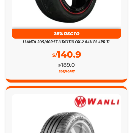
25% DSCTO
LLANTA 205/40R17 LUXOTIK OX-2 84H BL 4PR TL
140.9
S/
189.0
S/
205/40R17