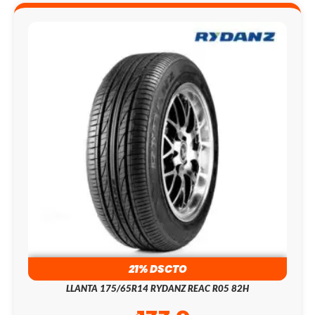
21% DSCTO
LLANTA 175/65R14 RYDANZ REAC R05 82H