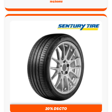
195/50R15
20% DSCTO