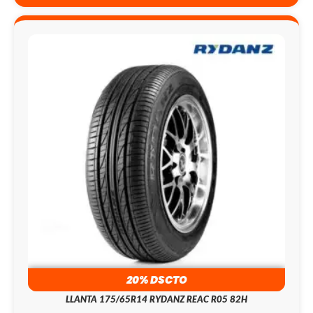
20% DSCTO
LLANTA 175/65R14 RYDANZ REAC R05 82H