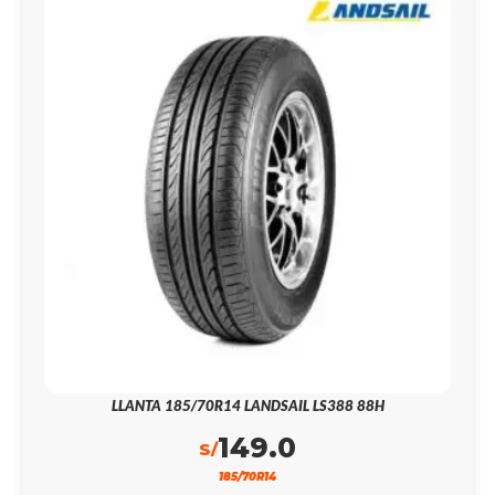
LLANTA 185/70R14 LANDSAIL LS388 88H
149.0
S/
185/70R14