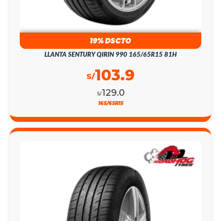
19% DSCTO
LLANTA SENTURY QIRIN 990 165/65R15 81H
103.9
S/
129.0
S/
165/65R15