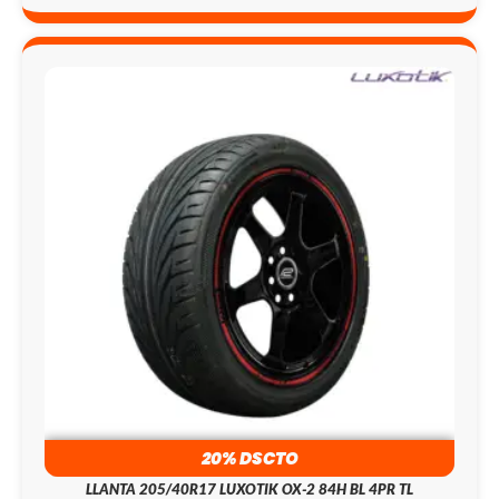
20% DSCTO
LLANTA 205/40R17 LUXOTIK OX-2 84H BL 4PR TL