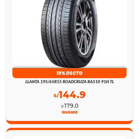
19% DSCTO
LLANTA 195/65R15 ROADCRUZA RA510 91H TL
144.9
S/
179.0
S/
195/65R15