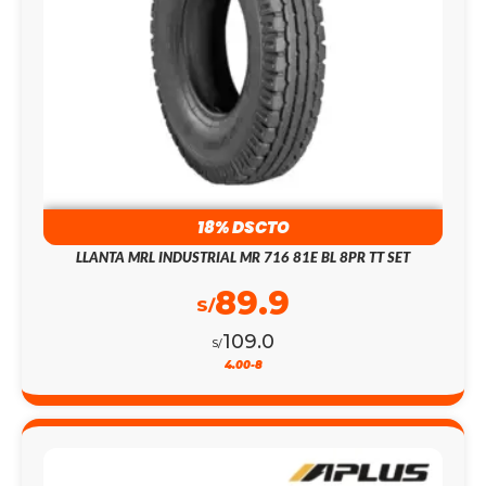
18% DSCTO
LLANTA MRL INDUSTRIAL MR 716 81E BL 8PR TT SET
89.9
S/
109.0
S/
4.00-8