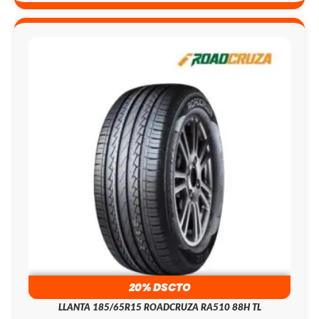
20% DSCTO
LLANTA 185/65R15 ROADCRUZA RA510 88H TL