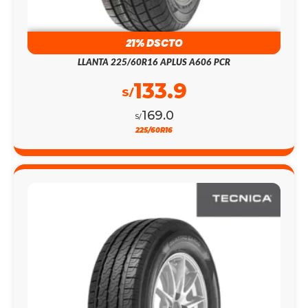
21% DSCTO
LLANTA 225/60R16 APLUS A606 PCR
133.9
S/
169.0
S/
225/60R16