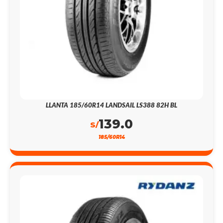
LLANTA 185/60R14 LANDSAIL LS388 82H BL
139.0
S/
185/60R14