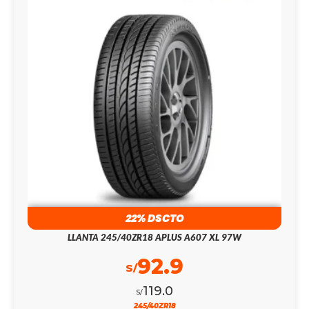
22% DSCTO
LLANTA 245/40ZR18 APLUS A607 XL 97W
92.9
S/
119.0
S/
245/40ZR18