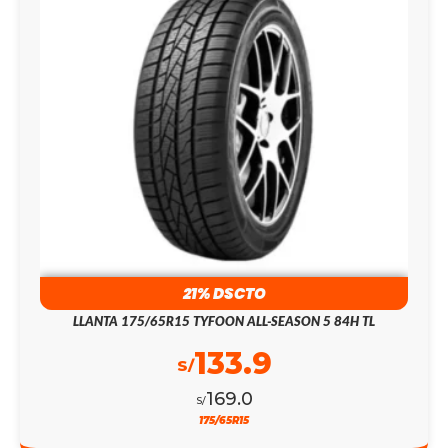
21% DSCTO
LLANTA 175/65R15 TYFOON ALL-SEASON 5 84H TL
133.9
S/
169.0
S/
175/65R15