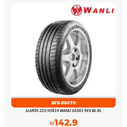
20% DSCTO
LLANTA 225/45R19 WANLI SA301 96V BL XL
142.9
S/