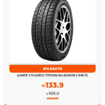
21% DSCTO
LLANTA 175/65R15 TYFOON ALL-SEASON 5 84H TL
133.9
S/
169.0
S/
175/65R15