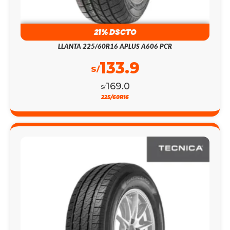
21% DSCTO
LLANTA 225/60R16 APLUS A606 PCR
133.9
S/
169.0
S/
225/60R16