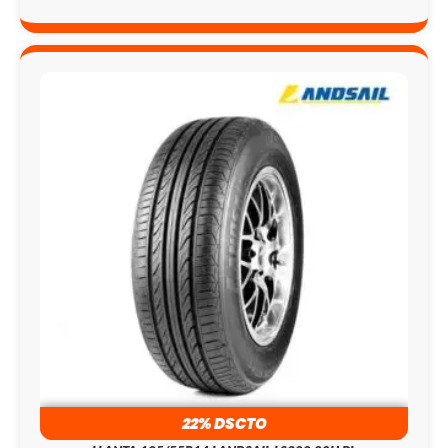
22% DSCTO