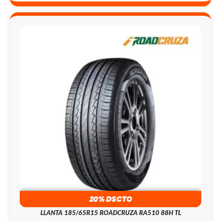
20% DSCTO
LLANTA 185/65R15 ROADCRUZA RA510 88H TL