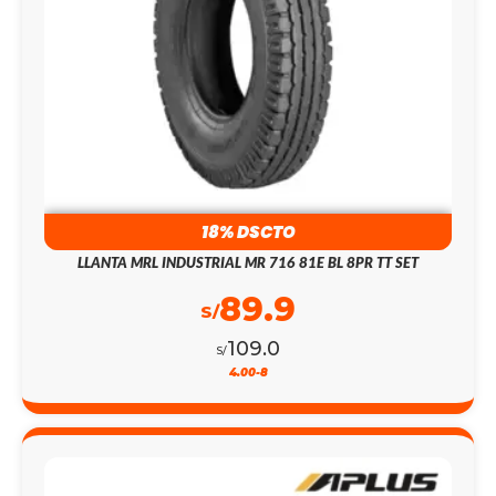
18% DSCTO
LLANTA MRL INDUSTRIAL MR 716 81E BL 8PR TT SET
89.9
S/
109.0
S/
4.00-8