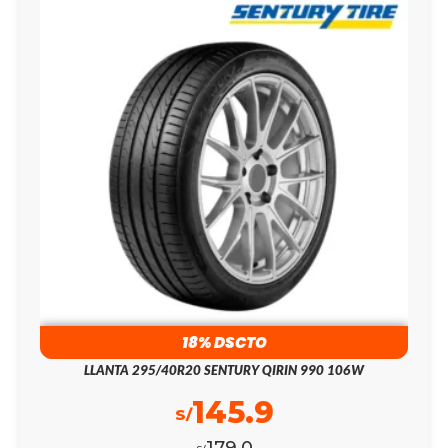
18% DSCTO
LLANTA 295/40R20 SENTURY QIRIN 990 106W
145.9
S/
179.0