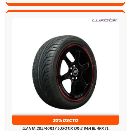
20% DSCTO
LLANTA 205/40R17 LUXOTIK OX-2 84H BL 4PR TL