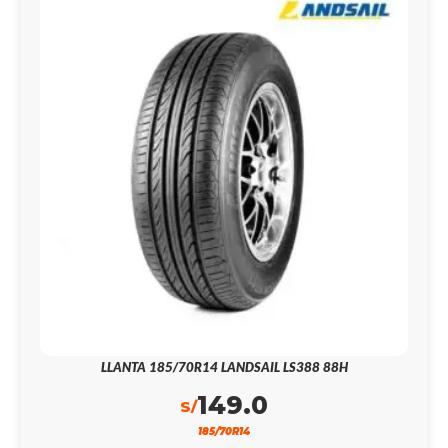
LLANTA 185/70R14 LANDSAIL LS388 88H
149.0
S/
185/70R14