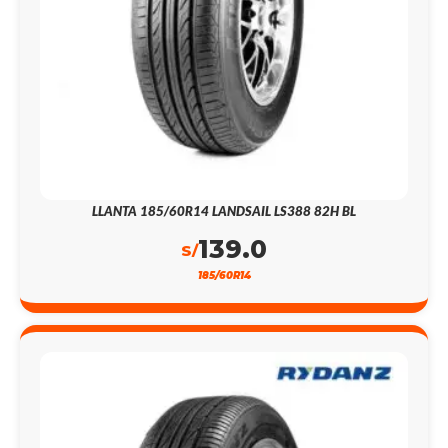
LLANTA 185/60R14 LANDSAIL LS388 82H BL
139.0
S/
185/60R14