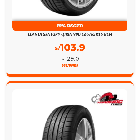
19% DSCTO
LLANTA SENTURY QIRIN 990 165/65R15 81H
103.9
S/
129.0
S/
165/65R15