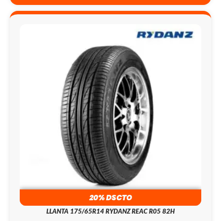
20% DSCTO
LLANTA 175/65R14 RYDANZ REAC R05 82H