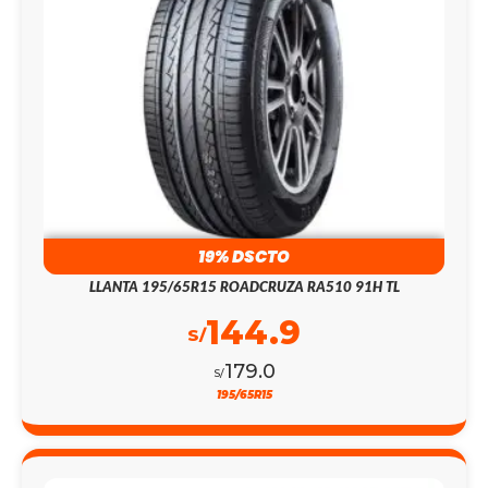
19% DSCTO
LLANTA 195/65R15 ROADCRUZA RA510 91H TL
144.9
S/
179.0
S/
195/65R15