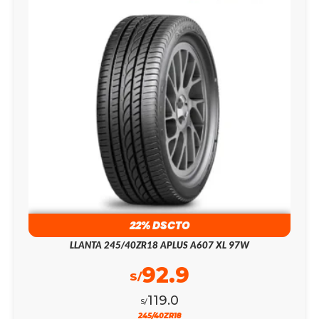
22% DSCTO
LLANTA 245/40ZR18 APLUS A607 XL 97W
92.9
S/
119.0
S/
245/40ZR18