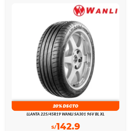
20% DSCTO
LLANTA 225/45R19 WANLI SA301 96V BL XL
142.9
S/