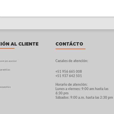
IÓN AL CLIENTE
CONTÁCTO
con un asesor
Canales de atención:
arantias
+51 956 665 008
+51 937 642 501
Horario de atención:
recuentes
Lunes a viernes: 9:00 am hasta las
6:30 pm
Sábados: 9:00 a.m. hasta las 2:30 pm