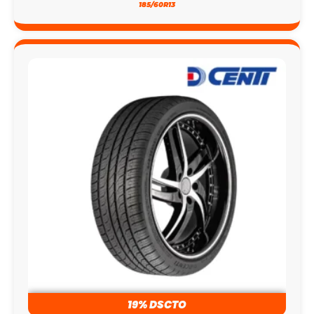
19% DSCTO
LLANTA 305/35R24 DCENTI D8000 114V XL