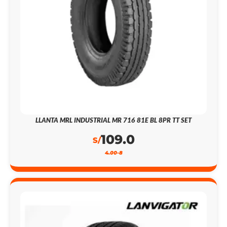
LLANTA MRL INDUSTRIAL MR 716 81E BL 8PR TT SET
109.0
S/
4.00-8