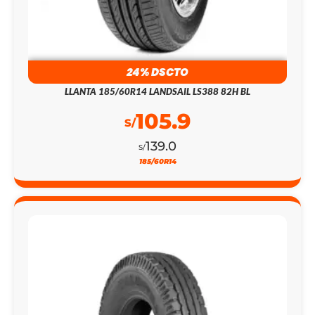
24% DSCTO
LLANTA 185/60R14 LANDSAIL LS388 82H BL
105.9
S/
139.0
S/
185/60R14