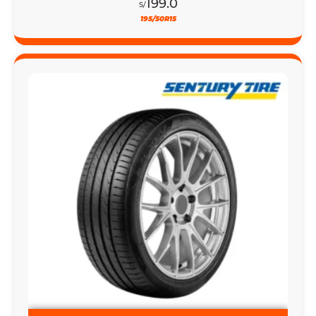
195/50R15
20% DSCTO