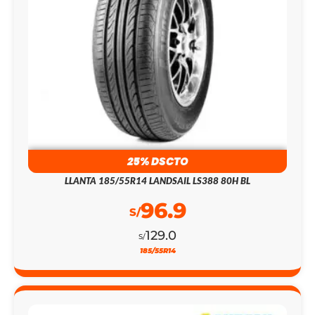
25% DSCTO
LLANTA 185/55R14 LANDSAIL LS388 80H BL
96.9
S/
129.0
S/
185/55R14