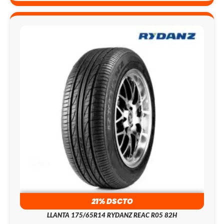
21% DSCTO
LLANTA 175/65R14 RYDANZ REAC R05 82H