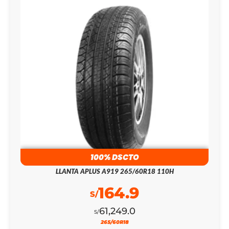
100% DSCTO
LLANTA APLUS A919 265/60R18 110H
164.9
S/
61,249.0
S/
265/60R18