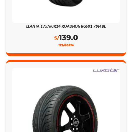
LLANTA 175/60R14 ROADHOG RGS01 79H BL
139.0
S/
175/60R14