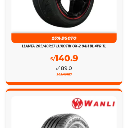
25% DSCTO
LLANTA 205/40R17 LUXOTIK OX-2 84H BL 4PR TL
140.9
S/
189.0
S/
205/40R17