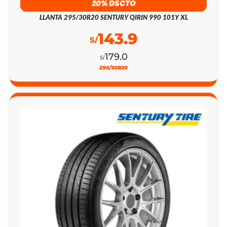
LLANTA 295/30R20 SENTURY QIRIN 990 101Y XL
143.9
S/
179.0
S/
295/30R20