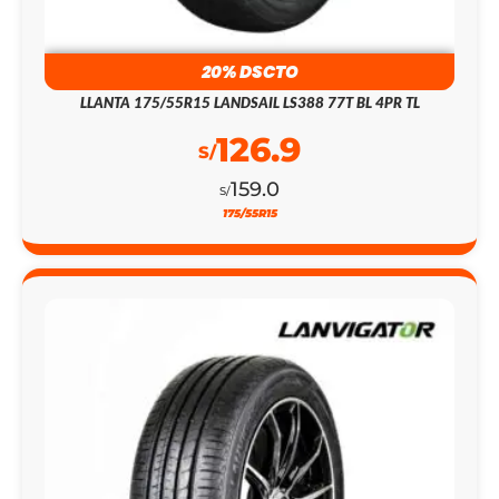
20% DSCTO
LLANTA 175/55R15 LANDSAIL LS388 77T BL 4PR TL
126.9
S/
159.0
S/
175/55R15