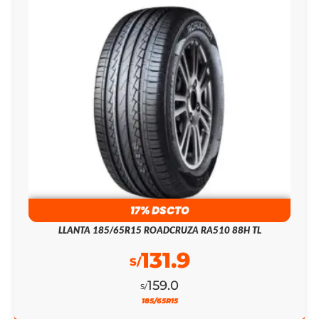
17% DSCTO
LLANTA 185/65R15 ROADCRUZA RA510 88H TL
131.9
S/
159.0
S/
185/65R15