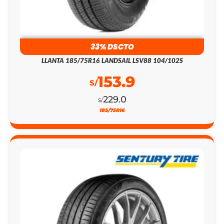
33% DSCTO
LLANTA 185/75R16 LANDSAIL LSV88 104/102S
153.9
S/
229.0
S/
185/75R16