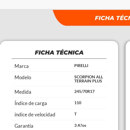
FICHA TÉC
FICHA TÉCNICA
Marca
PIRELLI
Modelo
SCORPION ALL
TERRAIN PLUS
Medida
245/70R17
Índice de carga
110
índice de velocidad
T
Garantía
3 A?os