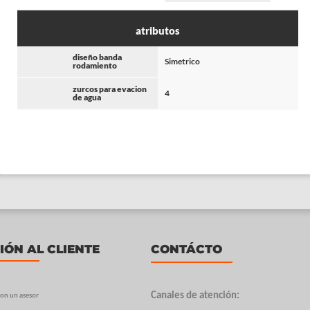
atributos
diseño banda
Simetrico
rodamiento
zurcos para evacion
4
de agua
IÓN AL CLIENTE
CONTÁCTO
on un asesor
Canales de atención: