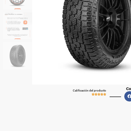
Co
Calificación del producto




