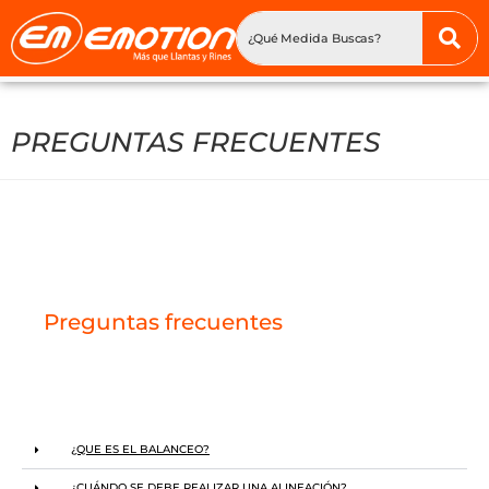
PREGUNTAS FRECUENTES
Preguntas frecuentes
¿QUE ES EL BALANCEO?
¿CUÁNDO SE DEBE REALIZAR UNA ALINEACIÓN?