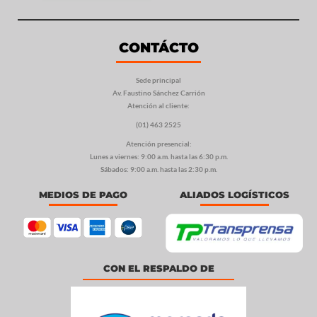
CONTÁCTO
Sede principal
Av. Faustino Sánchez Carrión
Atención al cliente:
(01) 463 2525
Atención presencial:
Lunes a viernes: 9:00 a.m. hasta las 6:30 p.m.
Sábados: 9:00 a.m. hasta las 2:30 p.m.
MEDIOS DE PAGO
ALIADOS LOGÍSTICOS
CON EL RESPALDO DE