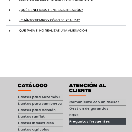
¿QUÉ BENEFICIOS TIENE LA ALINEACIÓN?
¿CUÁNTO TIEMPO Y CÓMO SE REALIZA?
QUÉ PASA SI NO REALIZAS UNA ALIENACIÓN
CATÁLOGO
ATENCIÓN AL
CLIENTE
Llantas para Automóvil
Comunícate con un asesor
Llantas para camioneta
Gestion de garantias
Llantas para Camión
PQRS
Llantas runflat
Preguntas frecuentes
Llantas industriales
Llantas agrícolas