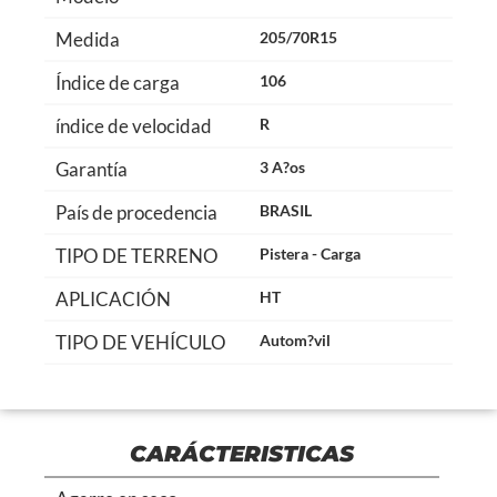
Medida
205/70R15
Índice de carga
106
índice de velocidad
R
Garantía
3 A?os
País de procedencia
BRASIL
TIPO DE TERRENO
Pistera - Carga
APLICACIÓN
HT
TIPO DE VEHÍCULO
Autom?vil
CARÁCTERISTICAS