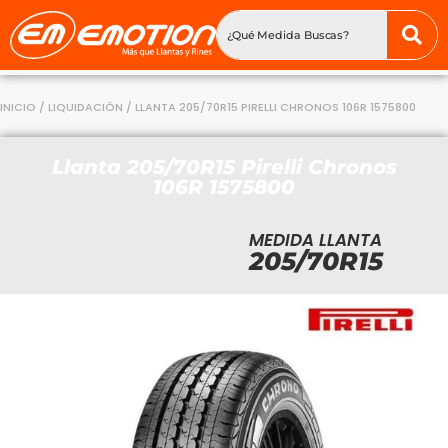
INICIO
/
LIQUIDACIÓN
/ LLANTA 205/70R15 PIRELLI CHRONOS 106R 1575800
Llanta 205/70R15 Pirelli Chronos
106R 1575800
MEDIDA LLANTA
205/70R15