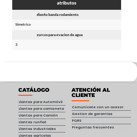
atributos
diseño banda rodamiento
Simetrico
zurcos para evacion de agua
3
CATÁLOGO
ATENCIÓN AL
CLIENTE
Llantas para Automóvil
Comunícate con un asesor
Llantas para camioneta
Gestion de garantias
Llantas para Camión
PQRS
Llantas runflat
Preguntas frecuentes
Llantas industriales
Llantas agrícolas