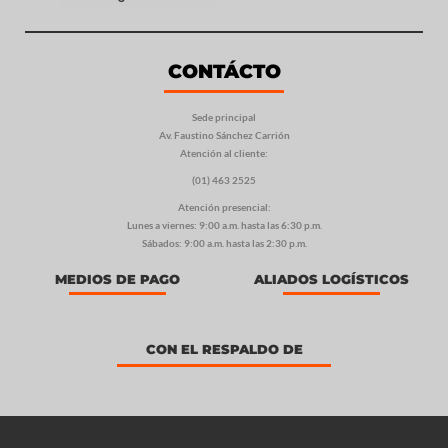
CONTÁCTO
Sede principal
Av. Faustino Sánchez Carrión
Atención al cliente:
(01) 463 2525
Atención presencial:
Lunes a viernes: 9:00 a.m. hasta las 6:30 p.m.
Sábados: 9:00 a.m. hasta las 2:30 p.m.
MEDIOS DE PAGO
ALIADOS LOGÍSTICOS
CON EL RESPALDO DE