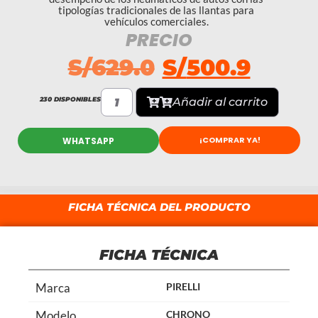
tipologías tradicionales de las llantas para
vehículos comerciales.
PRECIO
S/
629.0
S/
500.9
230 DISPONIBLES
Añadir al carrito
¡COMPRAR YA!
WHATSAPP
FICHA TÉCNICA DEL PRODUCTO
FICHA TÉCNICA
Marca
PIRELLI
Modelo
CHRONO