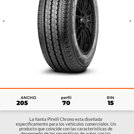
RIN
ANCHO
perfil
15
205
70
La llanta Pirelli Chrono esta diseñada
específicamente para los vehículos comerciales. Un
producto que coincide con las características de
desempeño de los neumáticos de autos con las