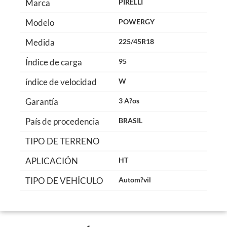
Marca
PIRELLI
Modelo
POWERGY
Medida
225/45R18
Índice de carga
95
índice de velocidad
W
Garantía
3 A?os
País de procedencia
BRASIL
TIPO DE TERRENO
APLICACIÓN
HT
TIPO DE VEHÍCULO
Autom?vil