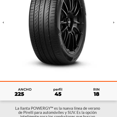
RIN
ANCHO
perfil
18
225
45
La llanta POWERGY™ es la nueva línea de verano
de Pirelli para automóviles y SUV. Es la opción
inteligente para los conductores que buscan