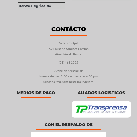
Llantas agrícolas
CONTÁCTO
Sede principal
Av. Faustino Sánchez Carrión
Atención al cliente:
(01) 463 2525
Atención presencial:
Lunes a viernes: 9:00 a.m. hasta las 6:30 p.m.
Sábados: 9:00 a.m. hasta las 2:30 p.m.
MEDIOS DE PAGO
ALIADOS LOGÍSTICOS
CON EL RESPALDO DE