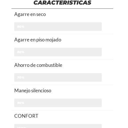
CARÁCTERISTICAS
Agarre en seco
80%
Agarre en piso mojado
80%
Ahorro de combustible
70%
Manejo silencioso
90%
CONFORT