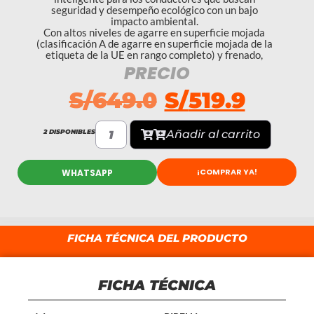
seguridad y desempeño ecológico con un bajo
impacto ambiental.
Con altos niveles de agarre en superficie mojada
(clasificación A de agarre en superficie mojada de la
etiqueta de la UE en rango completo) y frenado,
PRECIO
S/
649.0
S/
519.9
2 DISPONIBLES
Añadir al carrito
¡COMPRAR YA!
WHATSAPP
FICHA TÉCNICA DEL PRODUCTO
FICHA TÉCNICA