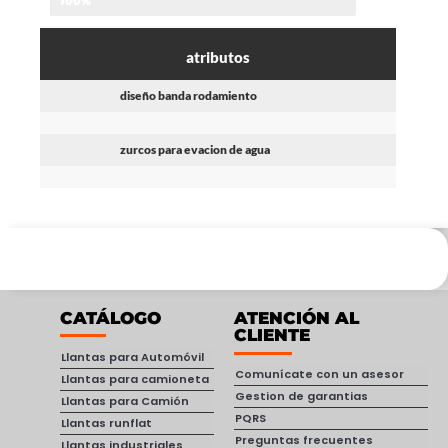
100%
atributos
diseño banda rodamiento
zurcos para evacion de agua
CATÁLOGO
ATENCIÓN AL
CLIENTE
Llantas para Automóvil
Comunícate con un asesor
Llantas para camioneta
Gestion de garantias
Llantas para Camión
PQRS
Llantas runflat
Preguntas frecuentes
Llantas industriales