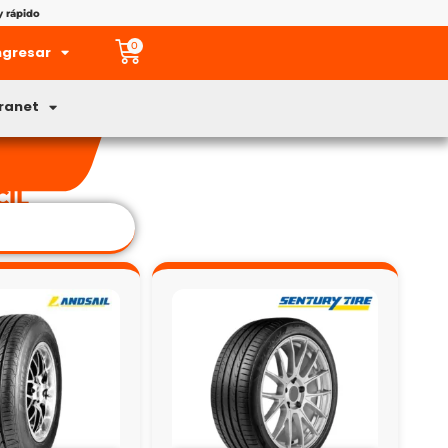
y rápido
0
ngresar
tranet
CIL