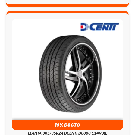
19% DSCTO
LLANTA 305/35R24 DCENTI D8000 114V XL