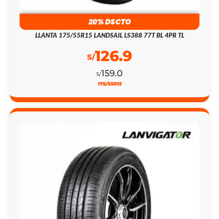
20% DSCTO
LLANTA 175/55R15 LANDSAIL LS388 77T BL 4PR TL
126.9
S/
159.0
S/
175/55R15