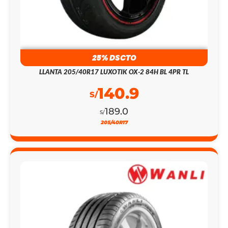
25% DSCTO
LLANTA 205/40R17 LUXOTIK OX-2 84H BL 4PR TL
140.9
S/
189.0
S/
205/40R17