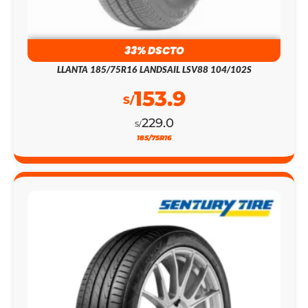
33% DSCTO
LLANTA 185/75R16 LANDSAIL LSV88 104/102S
153.9
S/
229.0
S/
185/75R16