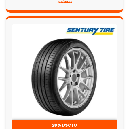
195/50R15
20% DSCTO