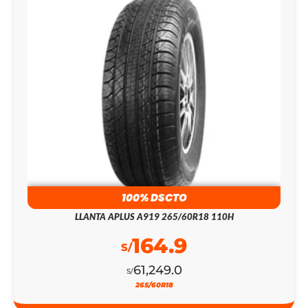
100% DSCTO
LLANTA APLUS A919 265/60R18 110H
164.9
S/
61,249.0
S/
265/60R18