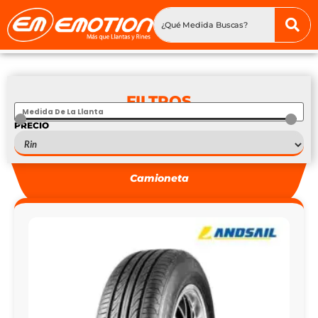
FILTROS
PRECIO
S
—
S
Camioneta