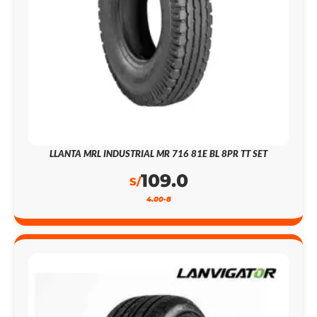
LLANTA MRL INDUSTRIAL MR 716 81E BL 8PR TT SET
109.0
S/
4.00-8