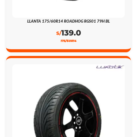
LLANTA 175/60R14 ROADHOG RGS01 79H BL
139.0
S/
175/60R14