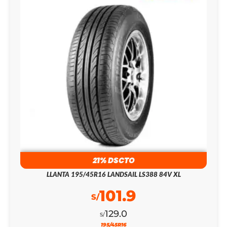
21% DSCTO
LLANTA 195/45R16 LANDSAIL LS388 84V XL
101.9
S/
129.0
S/
195/45R16