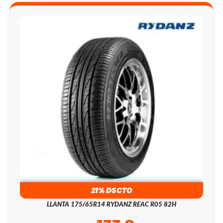
21% DSCTO
LLANTA 175/65R14 RYDANZ REAC R05 82H