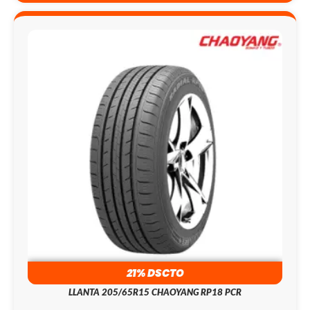
21% DSCTO
LLANTA 205/65R15 CHAOYANG RP18 PCR