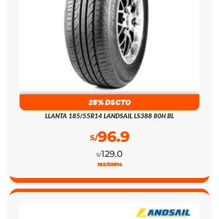
25% DSCTO
LLANTA 185/55R14 LANDSAIL LS388 80H BL
96.9
S/
129.0
S/
185/55R14