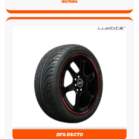
185/70R14
20% DSCTO