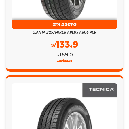
21% DSCTO
LLANTA 225/60R16 APLUS A606 PCR
133.9
S/
169.0
S/
225/60R16