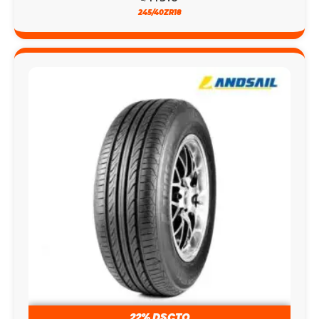
245/40ZR18
22% DSCTO