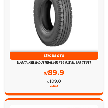
18% DSCTO
LLANTA MRL INDUSTRIAL MR 716 81E BL 8PR TT SET
89.9
S/
109.0
S/
4.00-8