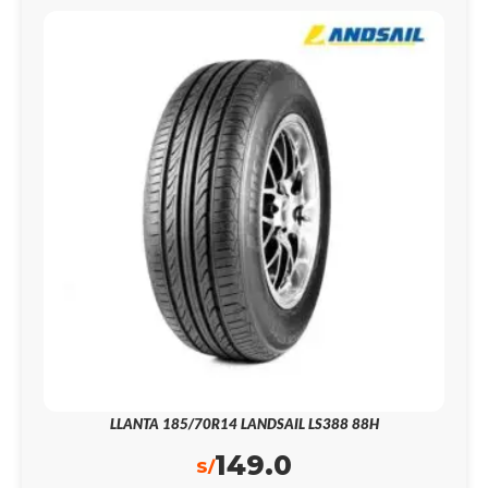
LLANTA 185/70R14 LANDSAIL LS388 88H
149.0
S/