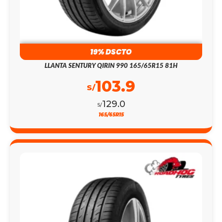
19% DSCTO
LLANTA SENTURY QIRIN 990 165/65R15 81H
103.9
S/
129.0
S/
165/65R15