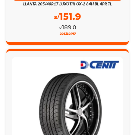
LLANTA 205/40R17 LUXOTIK OX-2 84H BL 4PR TL
151.9
S/
189.0
S/
205/40R17