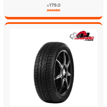
179.0
S/
295/40R20