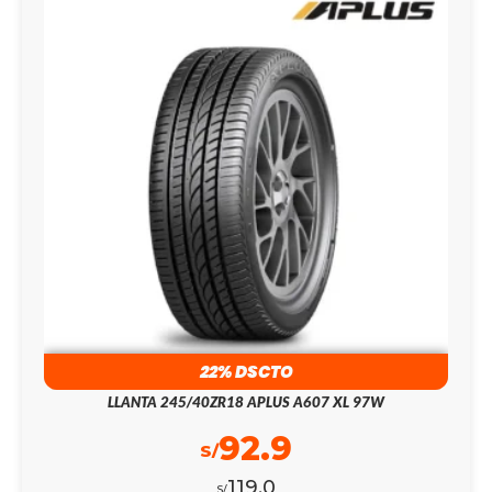
22% DSCTO
LLANTA 245/40ZR18 APLUS A607 XL 97W
92.9
S/
119.0
S/