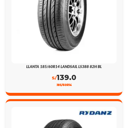
LLANTA 185/60R14 LANDSAIL LS388 82H BL
139.0
S/
185/60R14