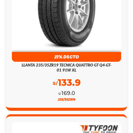
21% DSCTO
LLANTA 235/35ZR19 TECNICA QUATTRO GT Q4-GT-
01 91W XL
133.9
S/
169.0
S/
235/35ZR19