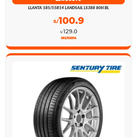
LLANTA 185/55R14 LANDSAIL LS388 80H BL
100.9
S/
129.0
S/
185/55R14