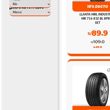
18% DSCTO
MARCA DE LA LLANTA
LLANTA MRL INDUST
MR 716 81E BL 8PR
SET
89.9
S/
109.0
S/
4.00-8