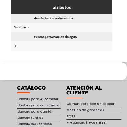
atributos
diseño banda rodamiento
Simetrico
zurcos para evacion de agua
4
CATÁLOGO
ATENCIÓN AL
CLIENTE
Llantas para Automóvil
Comunícate con un asesor
Llantas para camioneta
Gestion de garantias
Llantas para Camión
PQRS
Llantas runflat
Preguntas frecuentes
Llantas industriales