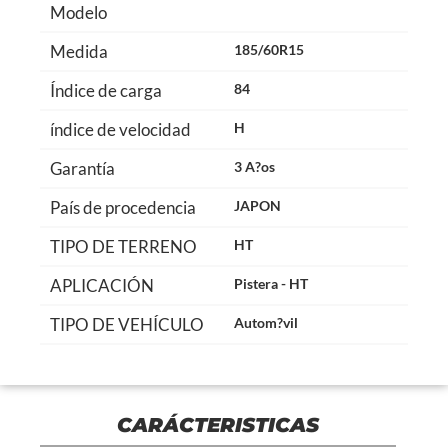
Modelo
Medida
185/60R15
Índice de carga
84
índice de velocidad
H
Garantía
3 A?os
País de procedencia
JAPON
TIPO DE TERRENO
HT
APLICACIÓN
Pistera - HT
TIPO DE VEHÍCULO
Autom?vil
CARÁCTERISTICAS