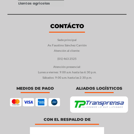
Llantas agrícolas
CONTÁCTO
Sede principal
Av. Faustino Sánchez Carrión
Atención al cliente:
(01) 463 2525
Atención presencial:
Lunes a viernes: 9:00 a.m. hasta las 6:30 p.m.
Sábados: 9:00 a.m. hasta las 2:30 p.m.
MEDIOS DE PAGO
ALIADOS LOGÍSTICOS
CON EL RESPALDO DE