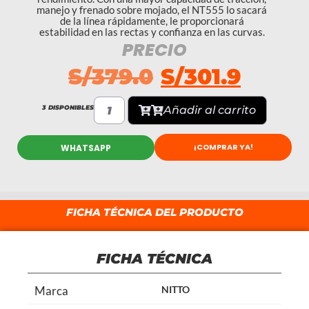
manejo y frenado sobre mojado, el NT555 lo sacará
de la línea rápidamente, le proporcionará
estabilidad en las rectas y confianza en las curvas.
PRECIO
S/
379.0
S/
301.9
3 DISPONIBLES
Añadir al carrito
¡COMPRAR YA!
WHATSAPP
FICHA TÉCNICA DEL PRODUCTO
FICHA TÉCNICA
Marca
NITTO