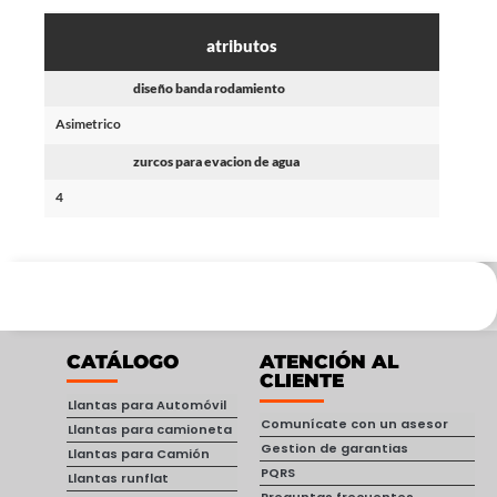
atributos
diseño banda rodamiento
Asimetrico
zurcos para evacion de agua
4
CATÁLOGO
ATENCIÓN AL
CLIENTE
Llantas para Automóvil
Comunícate con un asesor
Llantas para camioneta
Gestion de garantias
Llantas para Camión
PQRS
Llantas runflat