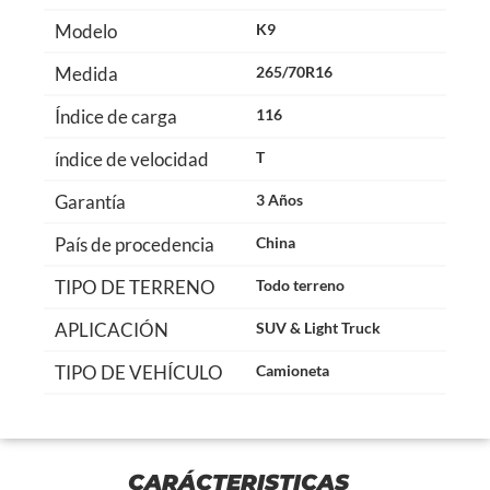
Modelo
K9
Medida
265/70R16
Índice de carga
116
índice de velocidad
T
Garantía
3 Años
País de procedencia
China
TIPO DE TERRENO
Todo terreno
APLICACIÓN
SUV & Light Truck
TIPO DE VEHÍCULO
Camioneta
CARÁCTERISTICAS