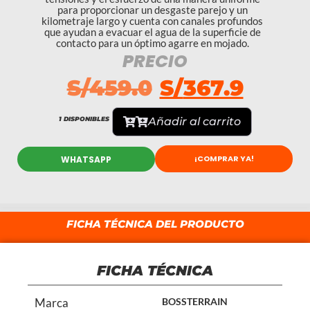
para proporcionar un desgaste parejo y un
kilometraje largo y cuenta con canales profundos
que ayudan a evacuar el agua de la superficie de
contacto para un óptimo agarre en mojado.
PRECIO
S/
459.0
S/
367.9
1 DISPONIBLES
Añadir al carrito
¡COMPRAR YA!
WHATSAPP
FICHA TÉCNICA DEL PRODUCTO
FICHA TÉCNICA
Marca
BOSSTERRAIN