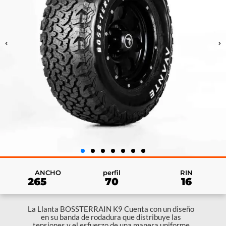
RIN
ANCHO
perfil
16
265
70
La Llanta BOSSTERRAIN K9 Cuenta con un diseño
en su banda de rodadura que distribuye las
tensiones y el esfuerzo de una manera uniforme