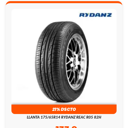
21% DSCTO
LLANTA 175/65R14 RYDANZ REAC R05 82H