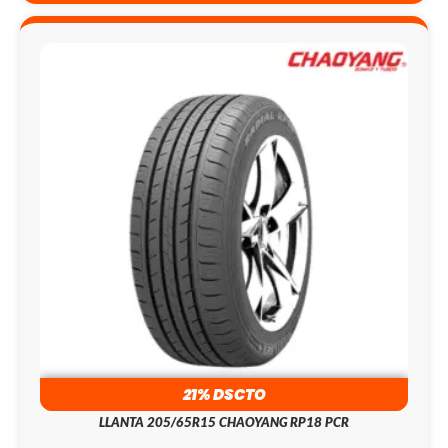
21% DSCTO
LLANTA 205/65R15 CHAOYANG RP18 PCR