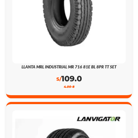
LLANTA MRL INDUSTRIAL MR 716 81E BL 8PR TT SET
109.0
S/
4.00-8