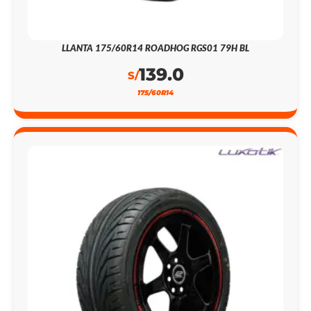
LLANTA 175/60R14 ROADHOG RGS01 79H BL
139.0
S/
175/60R14