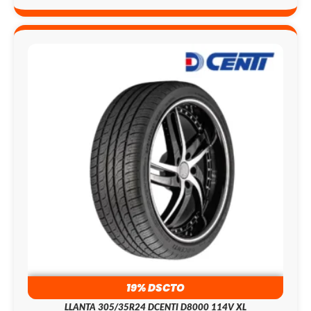
19% DSCTO
LLANTA 305/35R24 DCENTI D8000 114V XL