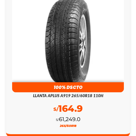
100% DSCTO
LLANTA APLUS A919 265/60R18 110H
164.9
S/
61,249.0
S/
265/60R18