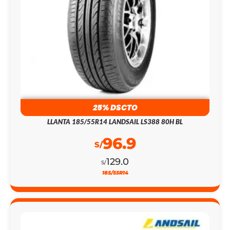
25% DSCTO
LLANTA 185/55R14 LANDSAIL LS388 80H BL
96.9
S/
129.0
S/
185/55R14