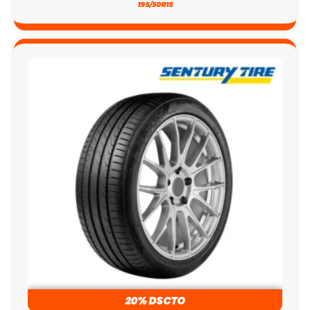
195/50R15
20% DSCTO