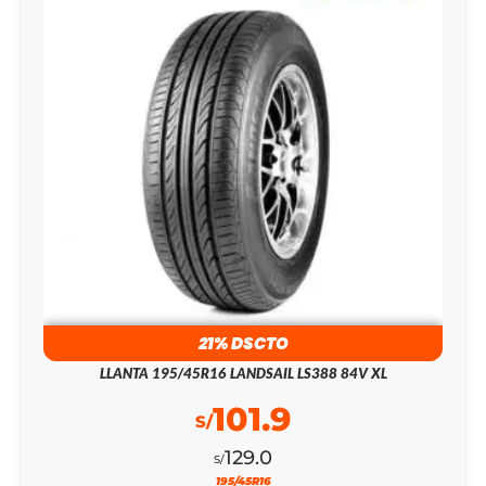
21% DSCTO
LLANTA 195/45R16 LANDSAIL LS388 84V XL
101.9
S/
129.0
S/
195/45R16