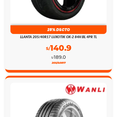
25% DSCTO
LLANTA 205/40R17 LUXOTIK OX-2 84H BL 4PR TL
140.9
S/
189.0
S/
205/40R17