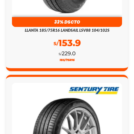
33% DSCTO
LLANTA 185/75R16 LANDSAIL LSV88 104/102S
153.9
S/
229.0
S/
185/75R16