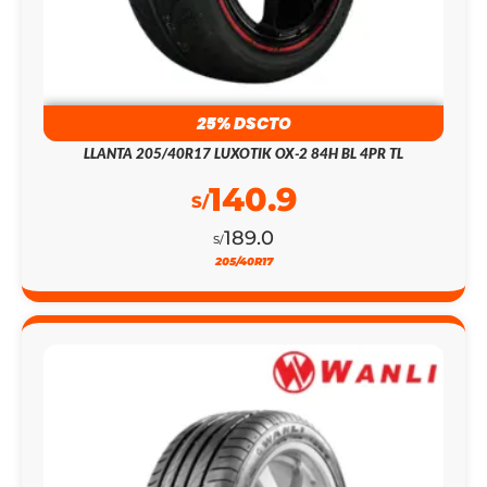
25% DSCTO
LLANTA 205/40R17 LUXOTIK OX-2 84H BL 4PR TL
140.9
S/
189.0
S/
205/40R17