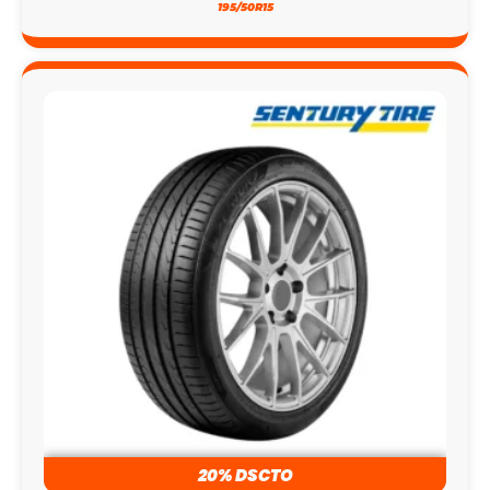
195/50R15
20% DSCTO