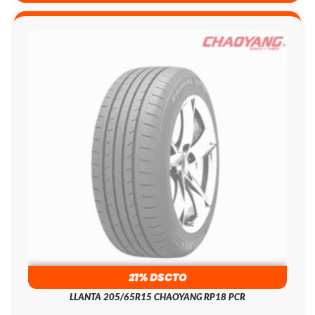
21% DSCTO
LLANTA 205/65R15 CHAOYANG RP18 PCR