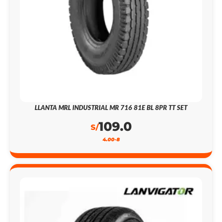
LLANTA MRL INDUSTRIAL MR 716 81E BL 8PR TT SET
109.0
S/
4.00-8