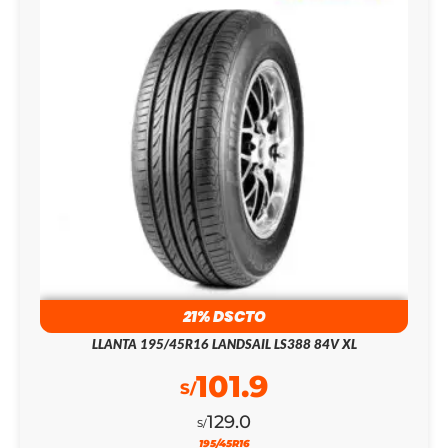
21% DSCTO
LLANTA 195/45R16 LANDSAIL LS388 84V XL
101.9
S/
129.0
S/
195/45R16