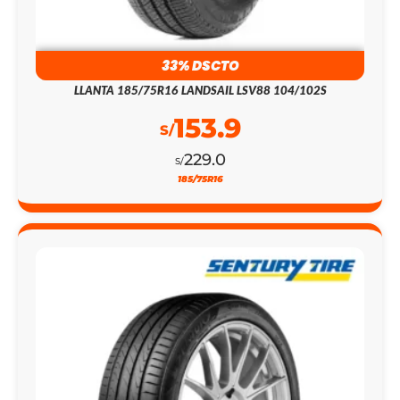
33% DSCTO
LLANTA 185/75R16 LANDSAIL LSV88 104/102S
153.9
S/
229.0
S/
185/75R16