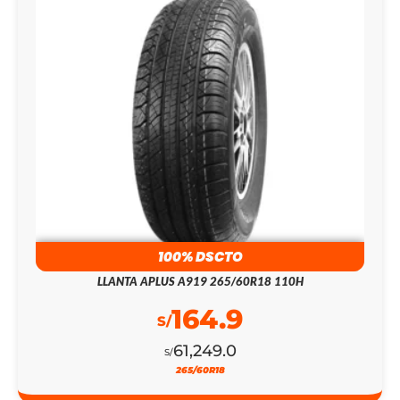
100% DSCTO
LLANTA APLUS A919 265/60R18 110H
164.9
S/
61,249.0
S/
265/60R18