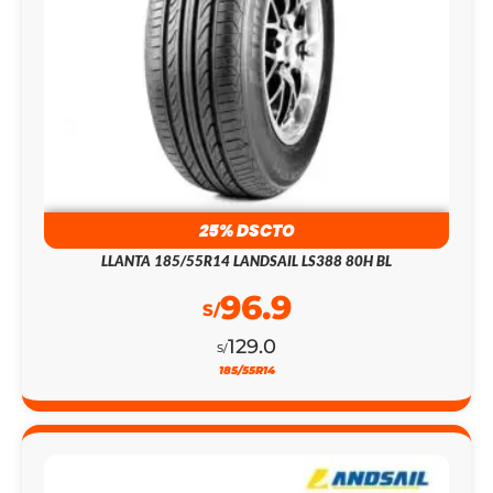
25% DSCTO
LLANTA 185/55R14 LANDSAIL LS388 80H BL
96.9
S/
129.0
S/
185/55R14