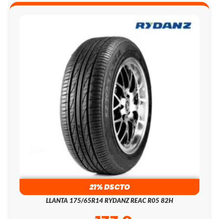
21% DSCTO
LLANTA 175/65R14 RYDANZ REAC R05 82H