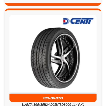
19% DSCTO
LLANTA 305/35R24 DCENTI D8000 114V XL