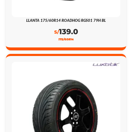
LLANTA 175/60R14 ROADHOG RGS01 79H BL
139.0
S/
175/60R14