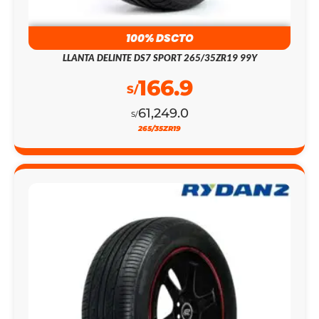
100% DSCTO
LLANTA DELINTE DS7 SPORT 265/35ZR19 99Y
166.9
S/
61,249.0
S/
265/35ZR19