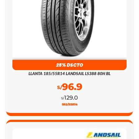
25% DSCTO
LLANTA 185/55R14 LANDSAIL LS388 80H BL
96.9
S/
129.0
S/
185/55R14