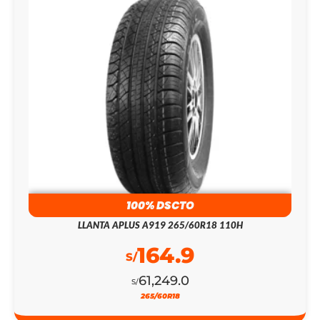
100% DSCTO
LLANTA APLUS A919 265/60R18 110H
164.9
S/
61,249.0
S/
265/60R18