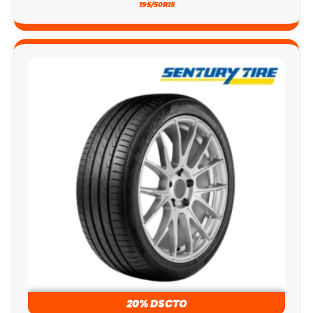
195/50R15
20% DSCTO