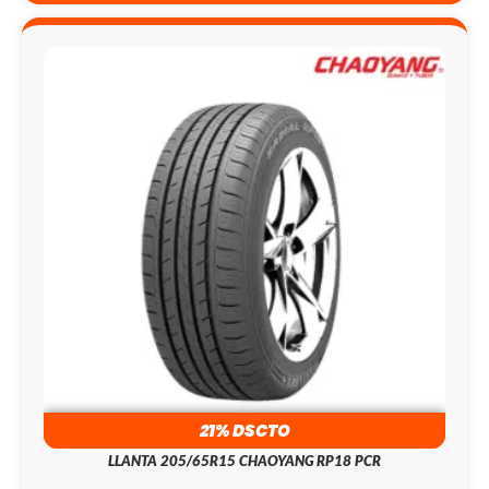
21% DSCTO
LLANTA 205/65R15 CHAOYANG RP18 PCR