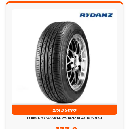
21% DSCTO
LLANTA 175/65R14 RYDANZ REAC R05 82H