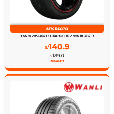
25% DSCTO
LLANTA 205/40R17 LUXOTIK OX-2 84H BL 4PR TL
140.9
S/
189.0
S/
205/40R17