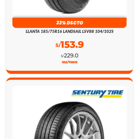
33% DSCTO
LLANTA 185/75R16 LANDSAIL LSV88 104/102S
153.9
S/
229.0
S/
185/75R16