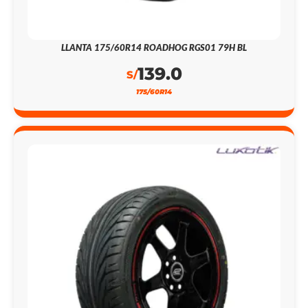
LLANTA 175/60R14 ROADHOG RGS01 79H BL
139.0
S/
175/60R14