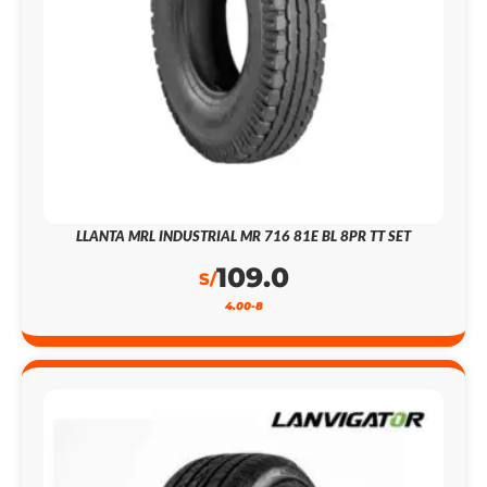
LLANTA MRL INDUSTRIAL MR 716 81E BL 8PR TT SET
109.0
S/
4.00-8