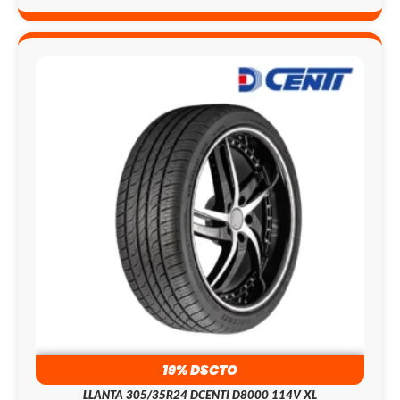
19% DSCTO
LLANTA 305/35R24 DCENTI D8000 114V XL