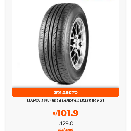
21% DSCTO
LLANTA 195/45R16 LANDSAIL LS388 84V XL
101.9
S/
129.0
S/
195/45R16