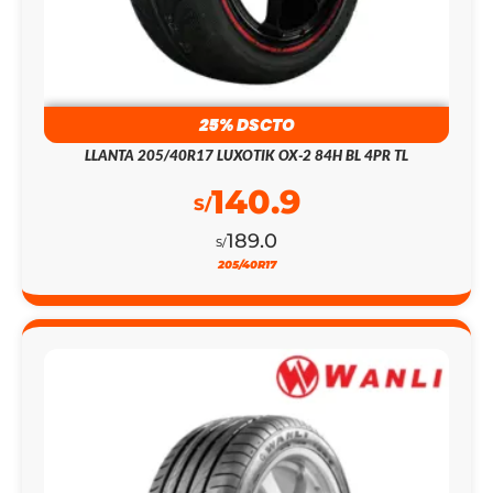
25% DSCTO
LLANTA 205/40R17 LUXOTIK OX-2 84H BL 4PR TL
140.9
S/
189.0
S/
205/40R17