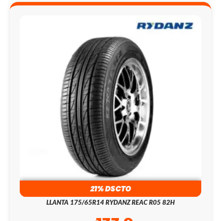
21% DSCTO
LLANTA 175/65R14 RYDANZ REAC R05 82H