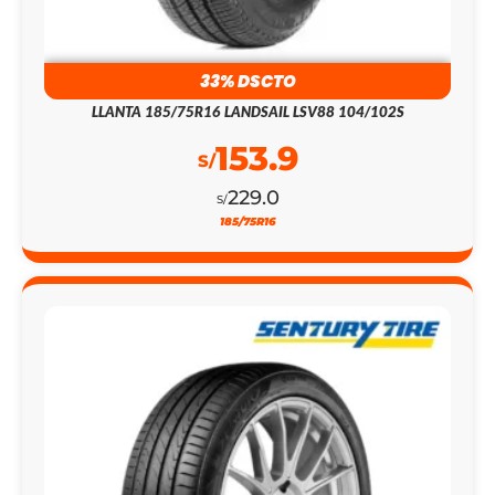
33% DSCTO
LLANTA 185/75R16 LANDSAIL LSV88 104/102S
153.9
S/
229.0
S/
185/75R16