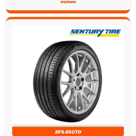
195/50R15
20% DSCTO