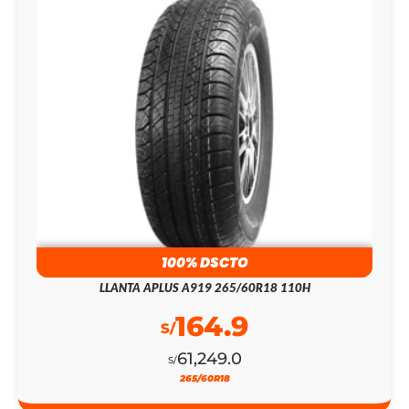
100% DSCTO
LLANTA APLUS A919 265/60R18 110H
164.9
S/
61,249.0
S/
265/60R18