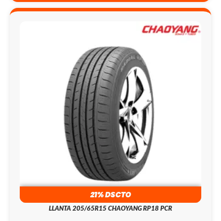
21% DSCTO
LLANTA 205/65R15 CHAOYANG RP18 PCR