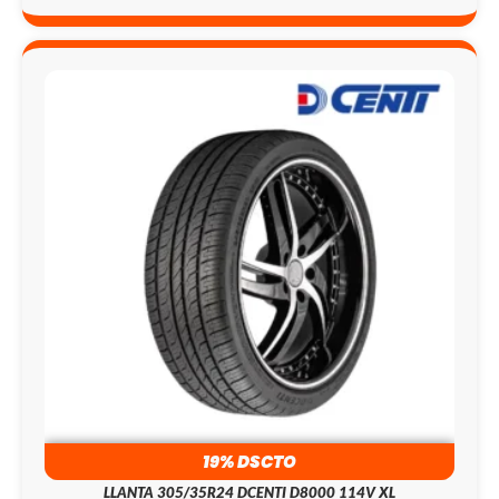
19% DSCTO
LLANTA 305/35R24 DCENTI D8000 114V XL