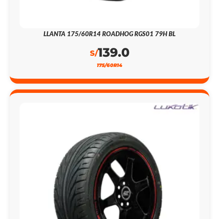
LLANTA 175/60R14 ROADHOG RGS01 79H BL
139.0
S/
175/60R14