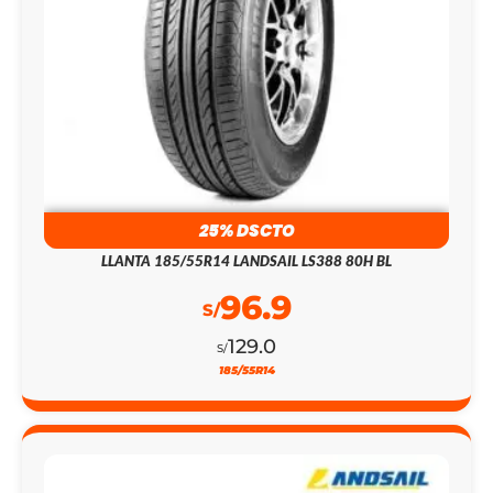
25% DSCTO
LLANTA 185/55R14 LANDSAIL LS388 80H BL
96.9
S/
129.0
S/
185/55R14