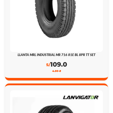
LLANTA MRL INDUSTRIAL MR 716 81E BL 8PR TT SET
109.0
S/
4.00-8