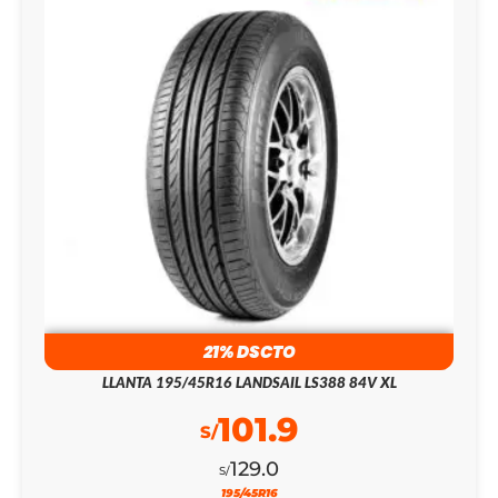
21% DSCTO
LLANTA 195/45R16 LANDSAIL LS388 84V XL
101.9
S/
129.0
S/
195/45R16