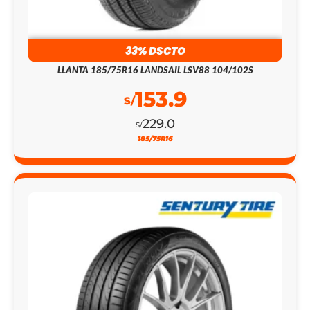
33% DSCTO
LLANTA 185/75R16 LANDSAIL LSV88 104/102S
153.9
S/
229.0
S/
185/75R16