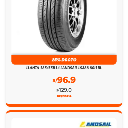
25% DSCTO
LLANTA 185/55R14 LANDSAIL LS388 80H BL
96.9
S/
129.0
S/
185/55R14