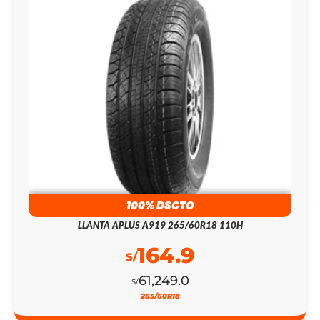
100% DSCTO
LLANTA APLUS A919 265/60R18 110H
164.9
S/
61,249.0
S/
265/60R18