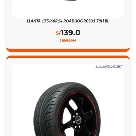
LLANTA 175/60R14 ROADHOG RGS01 79H BL
139.0
S/
175/60R14