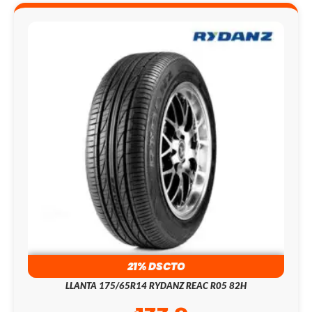
21% DSCTO
LLANTA 175/65R14 RYDANZ REAC R05 82H