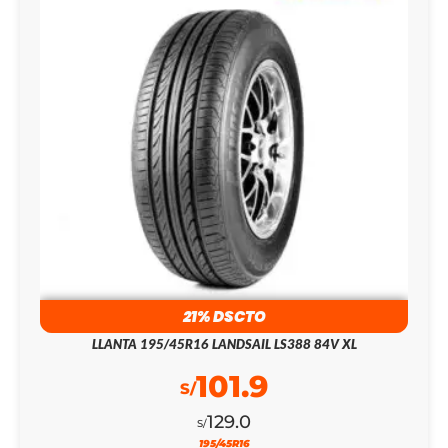
21% DSCTO
LLANTA 195/45R16 LANDSAIL LS388 84V XL
101.9
S/
129.0
S/
195/45R16