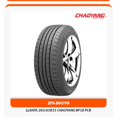
21% DSCTO
LLANTA 205/65R15 CHAOYANG RP18 PCR