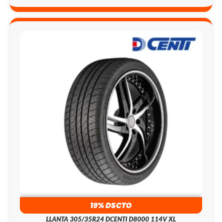
19% DSCTO
LLANTA 305/35R24 DCENTI D8000 114V XL