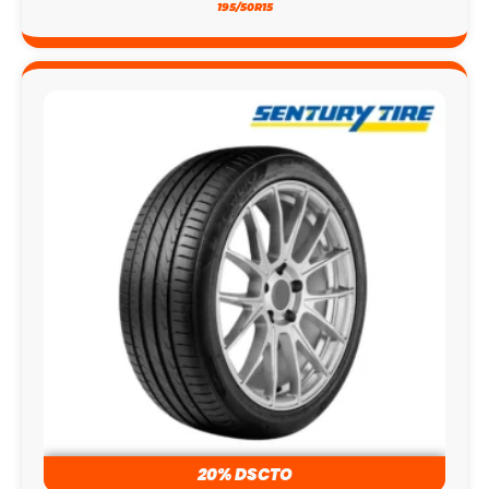
195/50R15
20% DSCTO