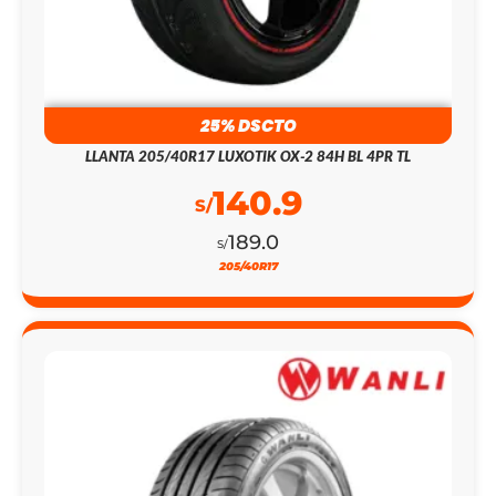
25% DSCTO
LLANTA 205/40R17 LUXOTIK OX-2 84H BL 4PR TL
140.9
S/
189.0
S/
205/40R17