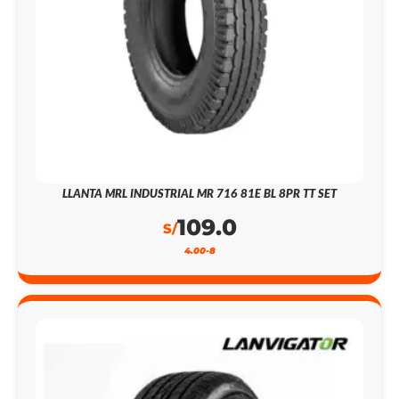
LLANTA MRL INDUSTRIAL MR 716 81E BL 8PR TT SET
109.0
S/
4.00-8