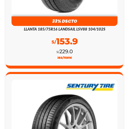
33% DSCTO
LLANTA 185/75R16 LANDSAIL LSV88 104/102S
153.9
S/
229.0
S/
185/75R16