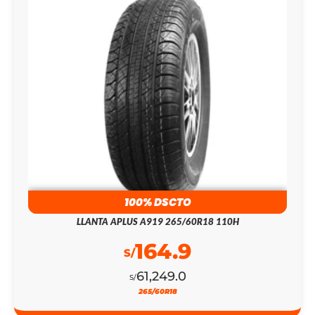
100% DSCTO
LLANTA APLUS A919 265/60R18 110H
164.9
S/
61,249.0
S/
265/60R18