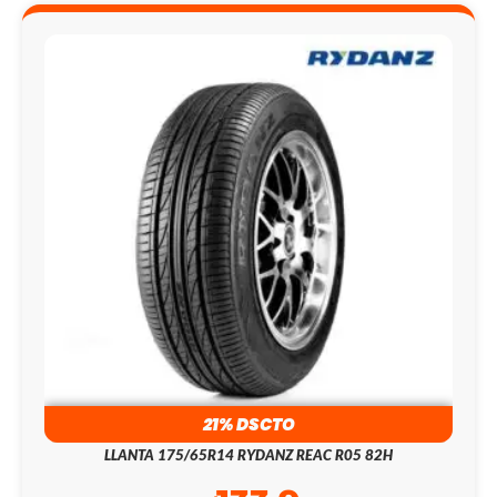
21% DSCTO
LLANTA 175/65R14 RYDANZ REAC R05 82H