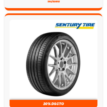
195/50R15
20% DSCTO