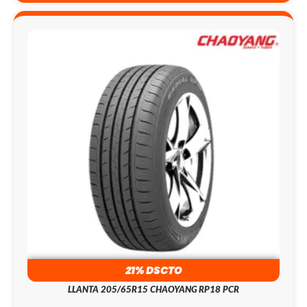
21% DSCTO
LLANTA 205/65R15 CHAOYANG RP18 PCR