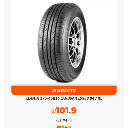
21% DSCTO
LLANTA 195/45R16 LANDSAIL LS388 84V XL
101.9
S/
129.0
S/
195/45R16