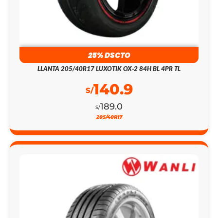
25% DSCTO
LLANTA 205/40R17 LUXOTIK OX-2 84H BL 4PR TL
140.9
S/
189.0
S/
205/40R17