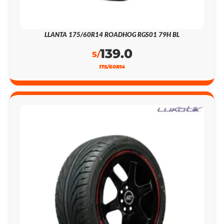
LLANTA 175/60R14 ROADHOG RGS01 79H BL
139.0
S/
175/60R14