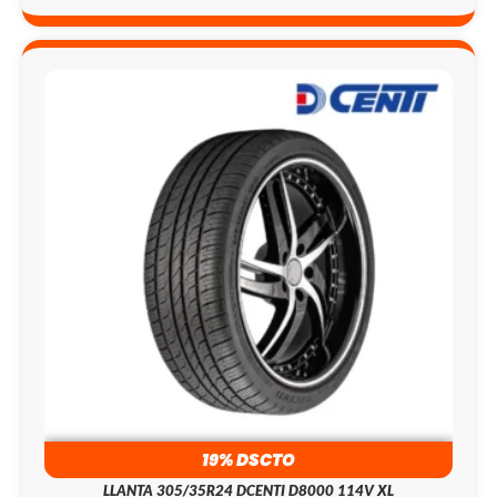
19% DSCTO
LLANTA 305/35R24 DCENTI D8000 114V XL