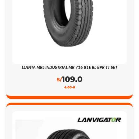
LLANTA MRL INDUSTRIAL MR 716 81E BL 8PR TT SET
109.0
S/
4.00-8