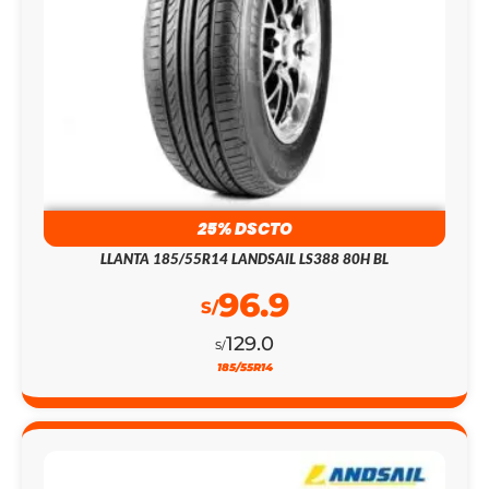
25% DSCTO
LLANTA 185/55R14 LANDSAIL LS388 80H BL
96.9
S/
129.0
S/
185/55R14