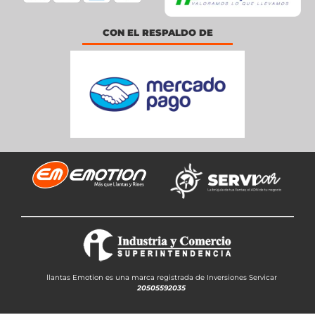
CON EL RESPALDO DE
llantas Emotion es una marca registrada de Inversiones Servicar
20505592035