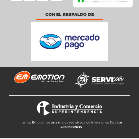
CON EL RESPALDO DE
llantas Emotion es una marca registrada de Inversiones Servicar
20505592035