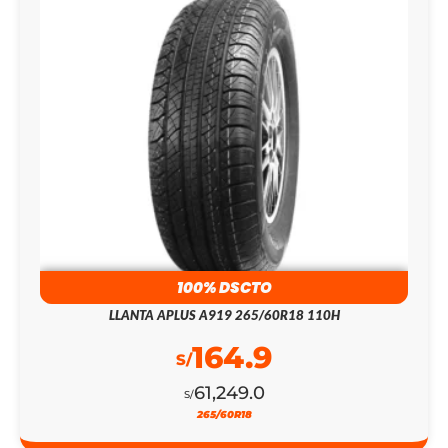
100% DSCTO
LLANTA APLUS A919 265/60R18 110H
164.9
S/
61,249.0
S/
265/60R18