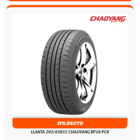
21% DSCTO
LLANTA 205/65R15 CHAOYANG RP18 PCR