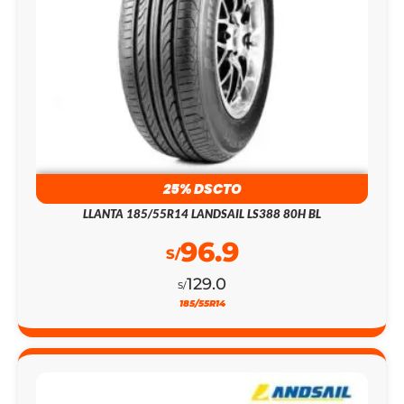
25% DSCTO
LLANTA 185/55R14 LANDSAIL LS388 80H BL
96.9
S/
129.0
S/
185/55R14