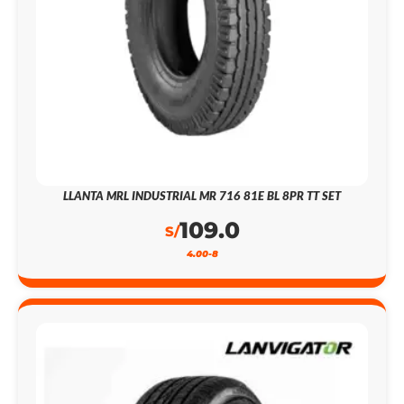
LLANTA MRL INDUSTRIAL MR 716 81E BL 8PR TT SET
109.0
S/
4.00-8