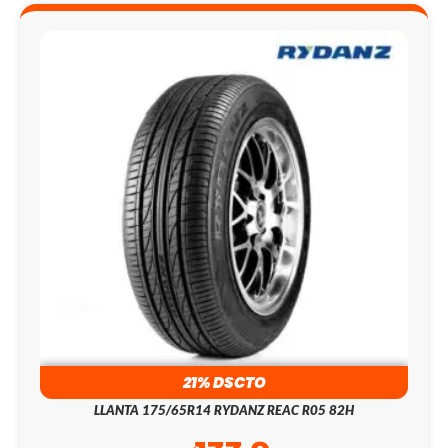
21% DSCTO
LLANTA 175/65R14 RYDANZ REAC R05 82H