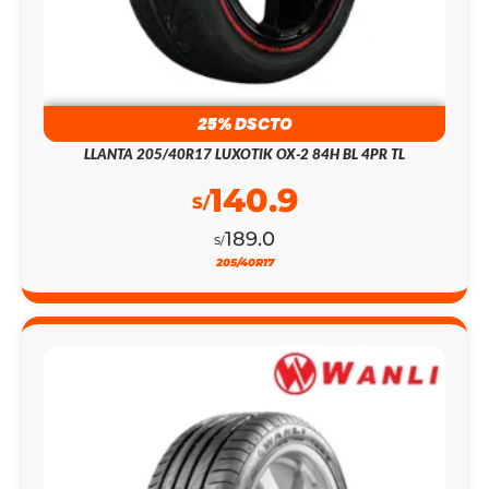
25% DSCTO
LLANTA 205/40R17 LUXOTIK OX-2 84H BL 4PR TL
140.9
S/
189.0
S/
205/40R17