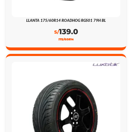
LLANTA 175/60R14 ROADHOG RGS01 79H BL
139.0
S/
175/60R14