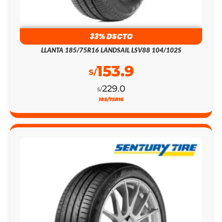
33% DSCTO
LLANTA 185/75R16 LANDSAIL LSV88 104/102S
153.9
S/
229.0
S/
185/75R16