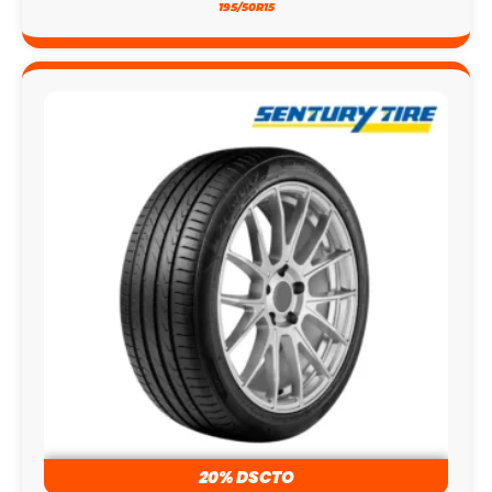
195/50R15
20% DSCTO