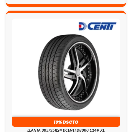
19% DSCTO
LLANTA 305/35R24 DCENTI D8000 114V XL