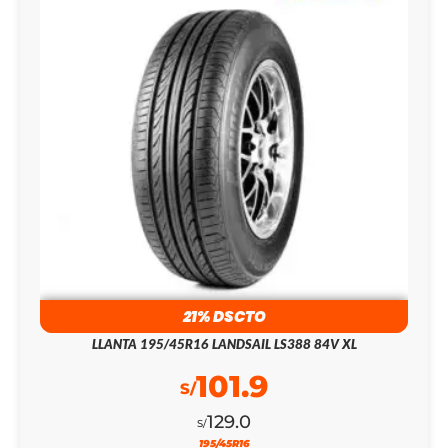
21% DSCTO
LLANTA 195/45R16 LANDSAIL LS388 84V XL
101.9
S/
129.0
S/
195/45R16