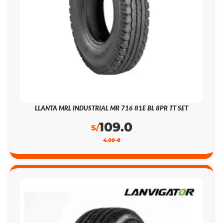
LLANTA MRL INDUSTRIAL MR 716 81E BL 8PR TT SET
109.0
S/
4.00-8