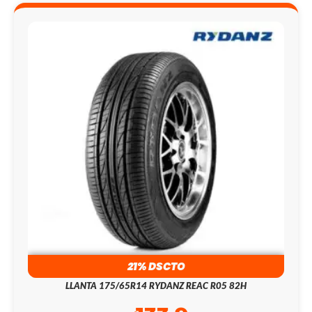
21% DSCTO
LLANTA 175/65R14 RYDANZ REAC R05 82H