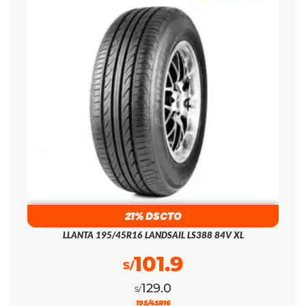
21% DSCTO
LLANTA 195/45R16 LANDSAIL LS388 84V XL
101.9
S/
129.0
S/
195/45R16