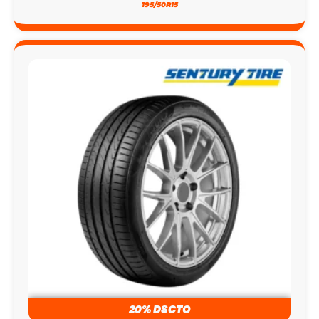
195/50R15
20% DSCTO