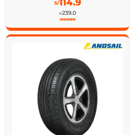
114.9
S/
239.0
S/
205/55R16