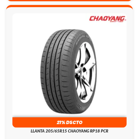
21% DSCTO
LLANTA 205/65R15 CHAOYANG RP18 PCR