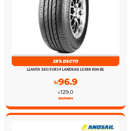
25% DSCTO
LLANTA 185/55R14 LANDSAIL LS388 80H BL
96.9
S/
129.0
S/
185/55R14