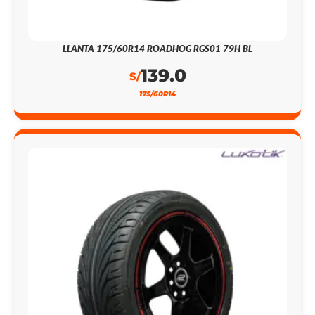
LLANTA 175/60R14 ROADHOG RGS01 79H BL
139.0
S/
175/60R14