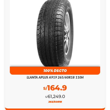
100% DSCTO
LLANTA APLUS A919 265/60R18 110H
164.9
S/
61,249.0
S/
265/60R18