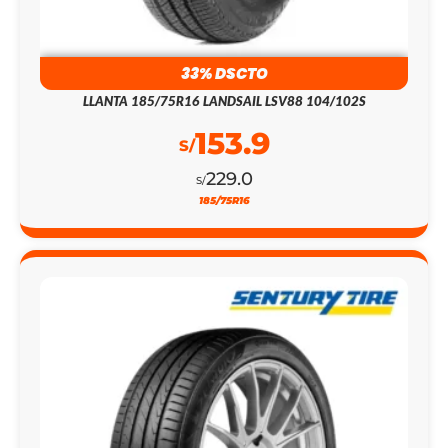
33% DSCTO
LLANTA 185/75R16 LANDSAIL LSV88 104/102S
153.9
S/
229.0
S/
185/75R16