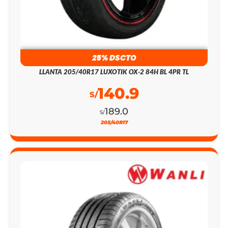
25% DSCTO
LLANTA 205/40R17 LUXOTIK OX-2 84H BL 4PR TL
140.9
S/
189.0
S/
205/40R17