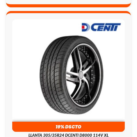
19% DSCTO
LLANTA 305/35R24 DCENTI D8000 114V XL