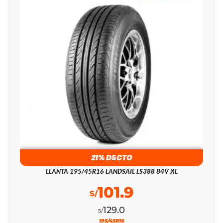
21% DSCTO
LLANTA 195/45R16 LANDSAIL LS388 84V XL
101.9
S/
129.0
S/
195/45R16