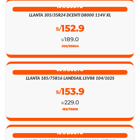
19% DSCTO
LLANTA 305/35R24 DCENTI D8000 114V XL
152.9
S/
189.0
S/
305/35R24
33% DSCTO
LLANTA 185/75R16 LANDSAIL LSV88 104/102S
153.9
S/
229.0
S/
185/75R16
18% DSCTO