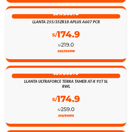
20% DSCTO
LLANTA 255/35ZR18 APLUS A607 PCR
174.9
S/
219.0
S/
255/35ZR18
32% DSCTO
LLANTA ULTRAFORCE TERRA TAMER AT-X 91T SL
RWL
174.9
S/
259.0
S/
205/60R15