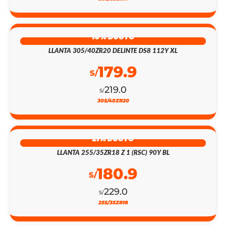
18% DSCTO
LLANTA 305/40ZR20 DELINTE DS8 112Y XL
179.9
S/
219.0
S/
305/40ZR20
21% DSCTO
LLANTA 255/35ZR18 Z 1 (RSC) 90Y BL
180.9
S/
229.0
S/
255/35ZR18