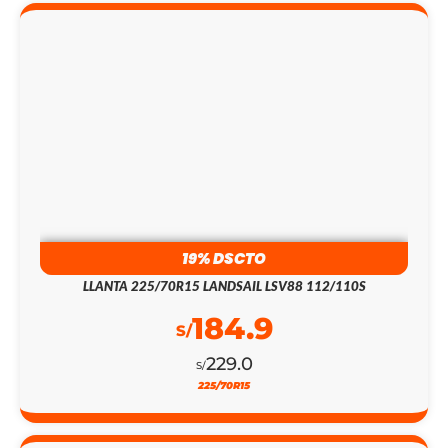
19% DSCTO
LLANTA 225/70R15 LANDSAIL LSV88 112/110S
184.9
S/
229.0
S/
225/70R15
11% DSCTO
LLANTA 185/55R15 LANDSAIL LS288 82V BL TL
186.9
S/
209.0
S/
165/60R14
1% DSCTO