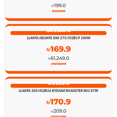
199.0
S/
195/65R15
100% DSCTO
LLANTA DELINTE DS8 275/35ZR19 100W
169.9
S/
61,249.0
S/
275/35ZR19
18% DSCTO
LLANTA 205/45ZR16 RYDANZ ROADSTER R02 87W
170.9
S/
209.0
S/
205/45ZR16