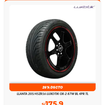
26% DSCTO
LLANTA 205/45ZR16 LUXOTIK OX-2 87W BL 4PR TL
175.9
S/