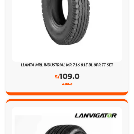
LLANTA MRL INDUSTRIAL MR 716 81E BL 8PR TT SET
109.0
S/
4.00-8