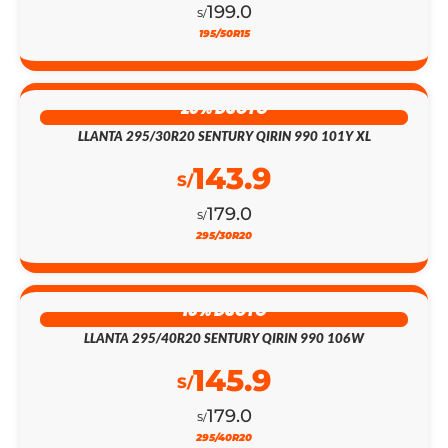
199.0
S/
195/50R15
20% DSCTO
LLANTA 295/30R20 SENTURY QIRIN 990 101Y XL
143.9
S/
179.0
S/
295/30R20
18% DSCTO
LLANTA 295/40R20 SENTURY QIRIN 990 106W
145.9
S/
179.0
S/
295/40R20