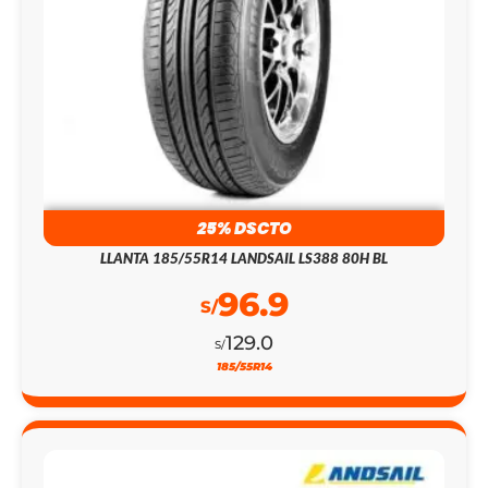
25% DSCTO
LLANTA 185/55R14 LANDSAIL LS388 80H BL
96.9
S/
129.0
S/
185/55R14