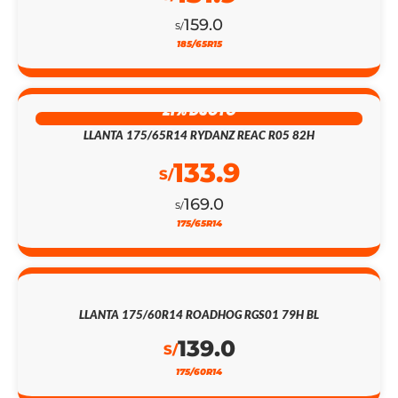
159.0
S/
185/65R15
21% DSCTO
LLANTA 175/65R14 RYDANZ REAC R05 82H
133.9
S/
169.0
S/
175/65R14
LLANTA 175/60R14 ROADHOG RGS01 79H BL
139.0
S/
175/60R14