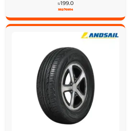
199.0
S/
185/70R14