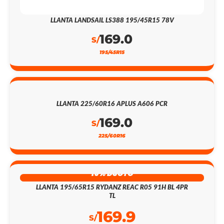
LLANTA LANDSAIL LS388 195/45R15 78V
169.0
S/
195/45R15
LLANTA 225/60R16 APLUS A606 PCR
169.0
S/
225/60R16
15% DSCTO
LLANTA 195/65R15 RYDANZ REAC R05 91H BL 4PR
TL
169.9
S/