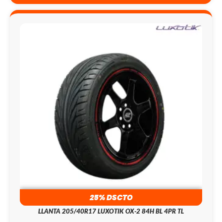
25% DSCTO
LLANTA 205/40R17 LUXOTIK OX-2 84H BL 4PR TL