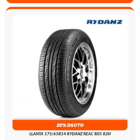
20% DSCTO
LLANTA 175/65R14 RYDANZ REAC R05 82H