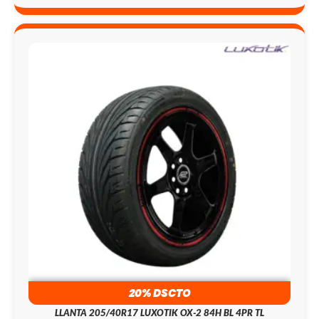
20% DSCTO
LLANTA 205/40R17 LUXOTIK OX-2 84H BL 4PR TL