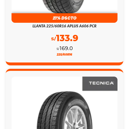
21% DSCTO
LLANTA 225/60R16 APLUS A606 PCR
133.9
S/
169.0
S/
225/60R16