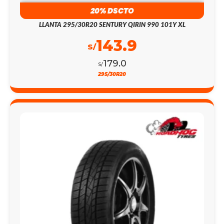
20% DSCTO
LLANTA 295/30R20 SENTURY QIRIN 990 101Y XL
143.9
S/
179.0
S/
295/30R20