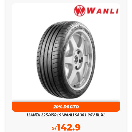
20% DSCTO
LLANTA 225/45R19 WANLI SA301 96V BL XL
142.9
S/