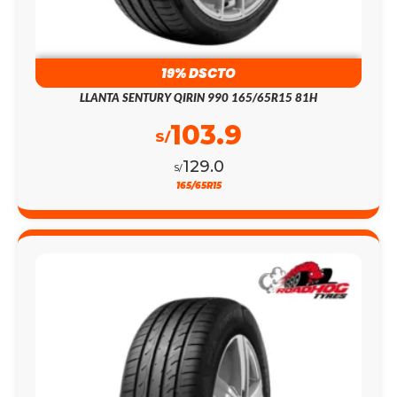
19% DSCTO
LLANTA SENTURY QIRIN 990 165/65R15 81H
103.9
S/
129.0
S/
165/65R15