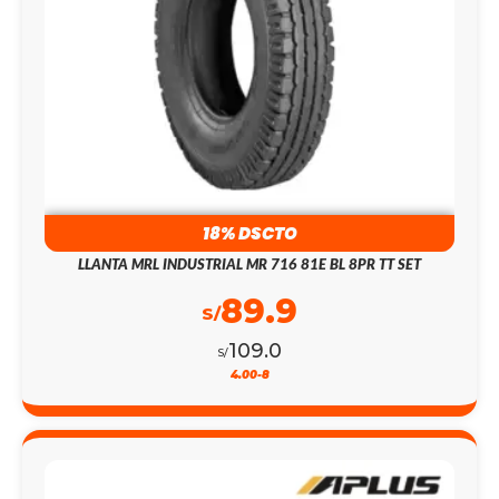
18% DSCTO
LLANTA MRL INDUSTRIAL MR 716 81E BL 8PR TT SET
89.9
S/
109.0
S/
4.00-8