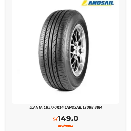
LLANTA 185/70R14 LANDSAIL LS388 88H
149.0
S/
185/70R14