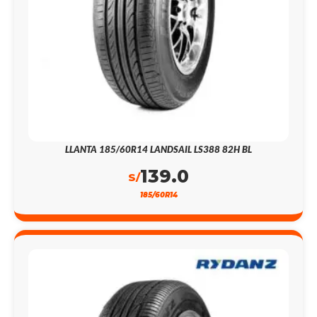
LLANTA 185/60R14 LANDSAIL LS388 82H BL
139.0
S/
185/60R14