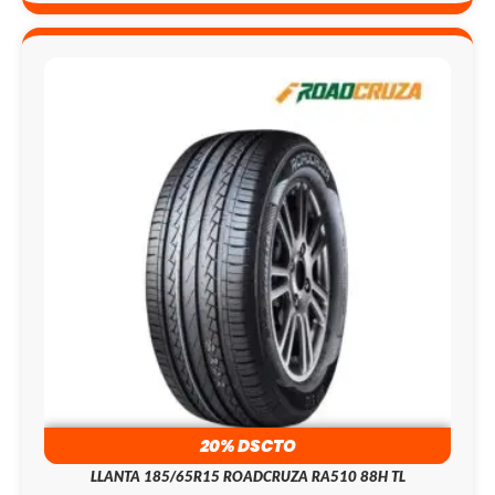
20% DSCTO
LLANTA 185/65R15 ROADCRUZA RA510 88H TL