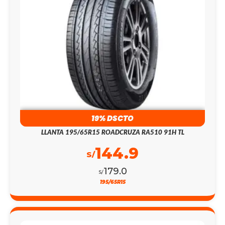
19% DSCTO
LLANTA 195/65R15 ROADCRUZA RA510 91H TL
144.9
S/
179.0
S/
195/65R15