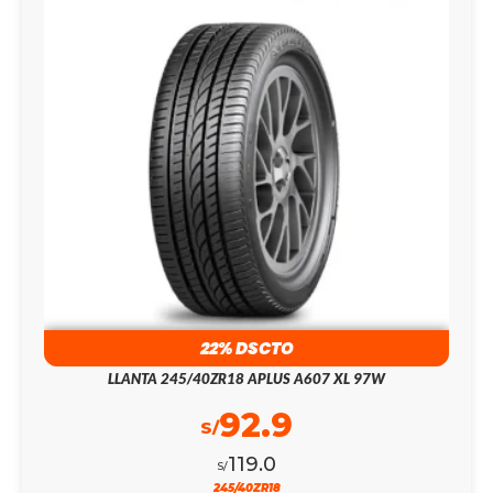
22% DSCTO
LLANTA 245/40ZR18 APLUS A607 XL 97W
92.9
S/
119.0
S/
245/40ZR18