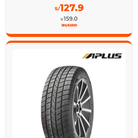
127.9
S/
159.0
S/
185/65R15