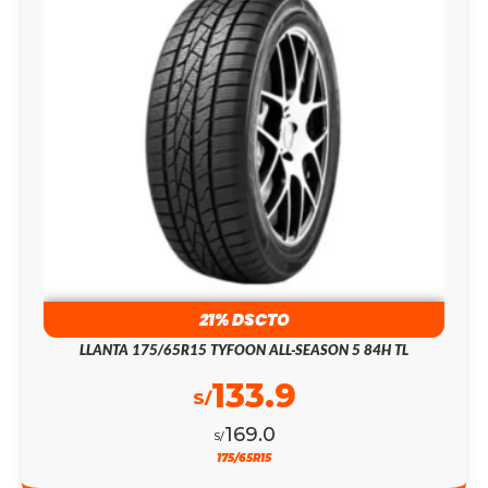
21% DSCTO
LLANTA 175/65R15 TYFOON ALL-SEASON 5 84H TL
133.9
S/
169.0
S/
175/65R15