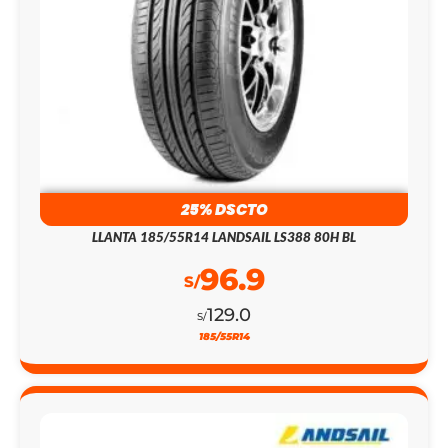
25% DSCTO
LLANTA 185/55R14 LANDSAIL LS388 80H BL
96.9
S/
129.0
S/
185/55R14