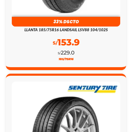
33% DSCTO
LLANTA 185/75R16 LANDSAIL LSV88 104/102S
153.9
S/
229.0
S/
185/75R16