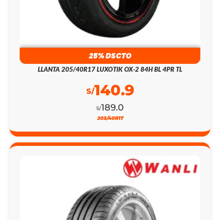
25% DSCTO
LLANTA 205/40R17 LUXOTIK OX-2 84H BL 4PR TL
140.9
S/
189.0
S/
205/40R17