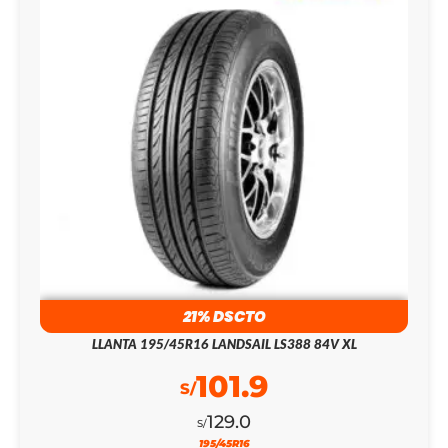
21% DSCTO
LLANTA 195/45R16 LANDSAIL LS388 84V XL
101.9
S/
129.0
S/
195/45R16