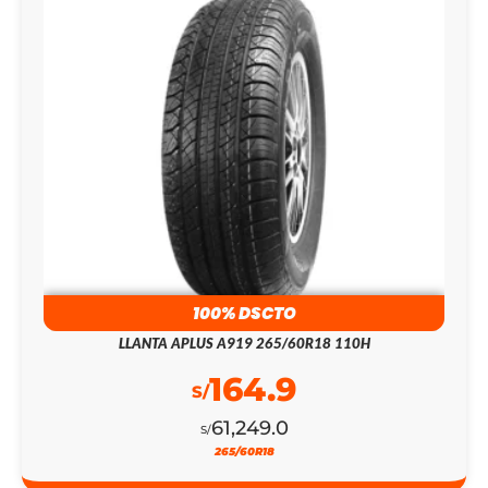
100% DSCTO
LLANTA APLUS A919 265/60R18 110H
164.9
S/
61,249.0
S/
265/60R18