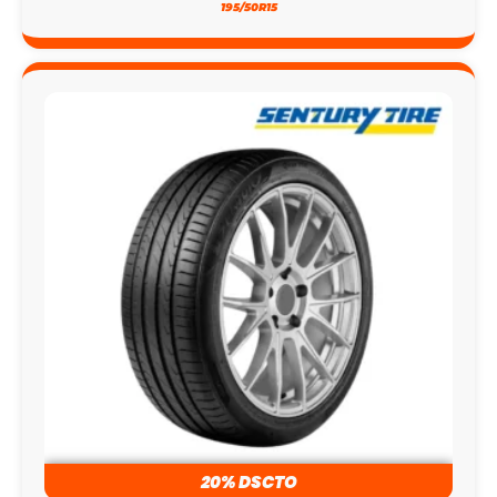
195/50R15
20% DSCTO