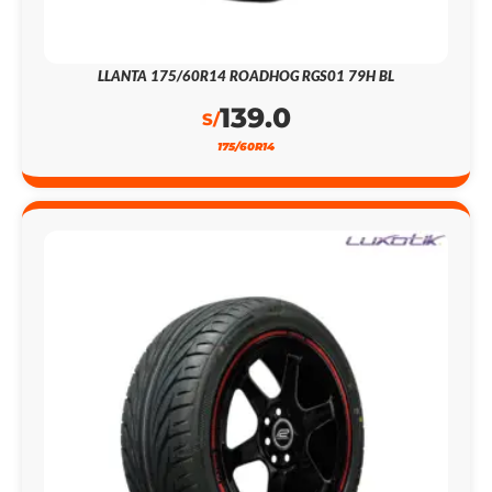
LLANTA 175/60R14 ROADHOG RGS01 79H BL
139.0
S/
175/60R14