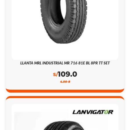
LLANTA MRL INDUSTRIAL MR 716 81E BL 8PR TT SET
109.0
S/
4.00-8