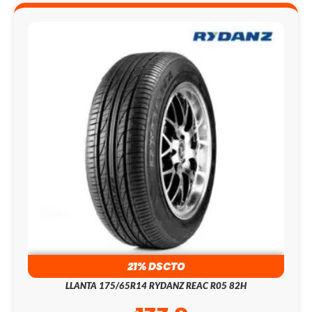
21% DSCTO
LLANTA 175/65R14 RYDANZ REAC R05 82H