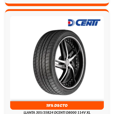
19% DSCTO
LLANTA 305/35R24 DCENTI D8000 114V XL