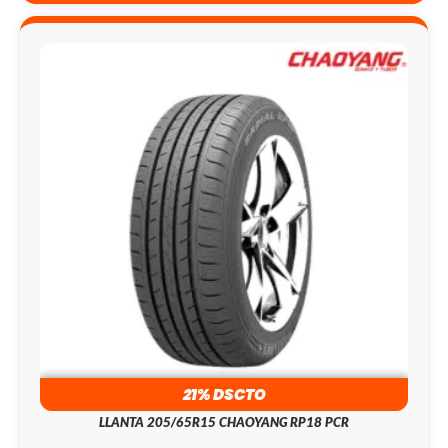
21% DSCTO
LLANTA 205/65R15 CHAOYANG RP18 PCR