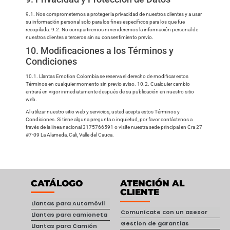
9.1. Nos comprometemos a proteger la privacidad de nuestros clientes y a usar
su información personal solo para los fines específicos para los que fue
recopilada. 9.2. No compartiremos ni venderemos la información personal de
nuestros clientes a terceros sin su consentimiento previo.
10. Modificaciones a los Términos y
Condiciones
10.1. Llantas Emotion Colombia se reserva el derecho de modificar estos
Términos en cualquier momento sin previo aviso. 10.2. Cualquier cambio
entrará en vigor inmediatamente después de su publicación en nuestro sitio
web.
Al utilizar nuestro sitio web y servicios, usted acepta estos Términos y
Condiciones. Si tiene alguna pregunta o inquietud, por favor contáctenos a
través de la línea nacional 3175766591 o visite nuestra sede principal en Cra 27
#7-09 La Alameda, Cali, Valle del Cauca.
CATÁLOGO
ATENCIÓN AL
CLIENTE
Llantas para Automóvil
Comunícate con un asesor
Llantas para camioneta
Gestion de garantias
Llantas para Camión