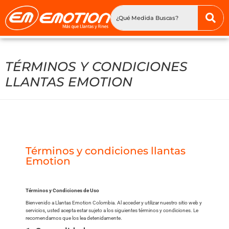
TÉRMINOS Y CONDICIONES
LLANTAS EMOTION
Términos y condiciones llantas
Emotion
Términos y Condiciones de Uso
Bienvenido a Llantas Emotion Colombia. Al acceder y utilizar nuestro sitio web y
servicios, usted acepta estar sujeto a los siguientes términos y condiciones. Le
recomendamos que los lea detenidamente.