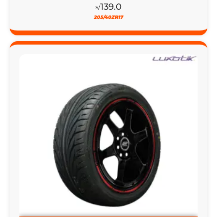
52% DSCTO
LLANTA 205/55R16 LUXOTIK OX-2 91V