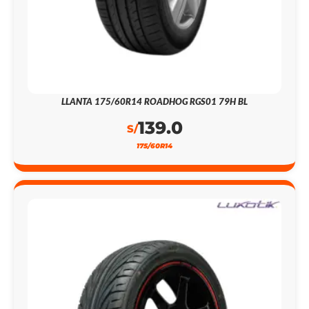
LLANTA 175/60R14 ROADHOG RGS01 79H BL
139.0
S/
175/60R14