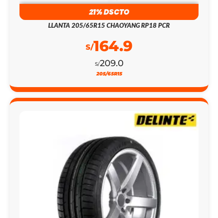
164.9
S/
209.0
S/
205/65R15