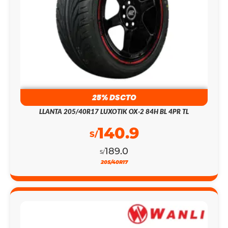
25% DSCTO
LLANTA 205/40R17 LUXOTIK OX-2 84H BL 4PR TL
140.9
S/
189.0
S/
205/40R17