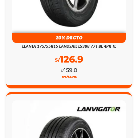
20% DSCTO
LLANTA 175/55R15 LANDSAIL LS388 77T BL 4PR TL
126.9
S/
159.0
S/
175/55R15