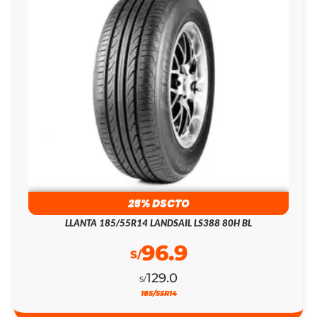
25% DSCTO
LLANTA 185/55R14 LANDSAIL LS388 80H BL
96.9
S/
129.0
S/
185/55R14