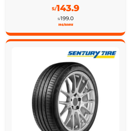
195/50R15
20% DSCTO