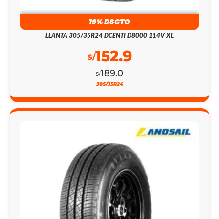
152.9
S/
189.0
S/
305/35R24