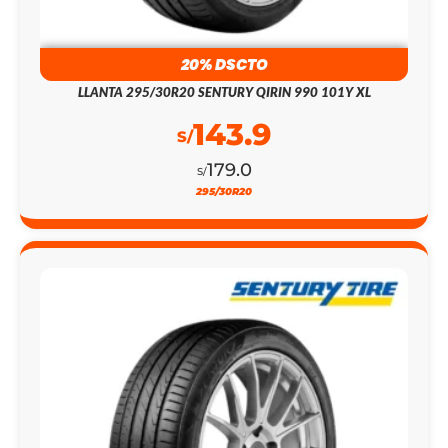
LLANTA 295/30R20 SENTURY QIRIN 990 101Y XL
143.9
S/
179.0
S/
295/30R20