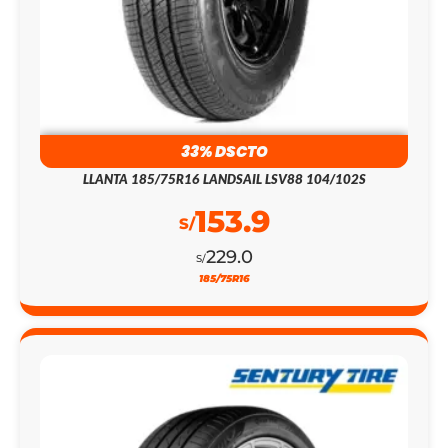
33% DSCTO
LLANTA 185/75R16 LANDSAIL LSV88 104/102S
153.9
S/
229.0
S/
185/75R16