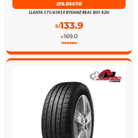
133.9
S/
169.0
S/
175/65R14