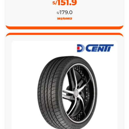
19% DSCTO
LLANTA 305/35R24 DCENTI D8000 114V XL