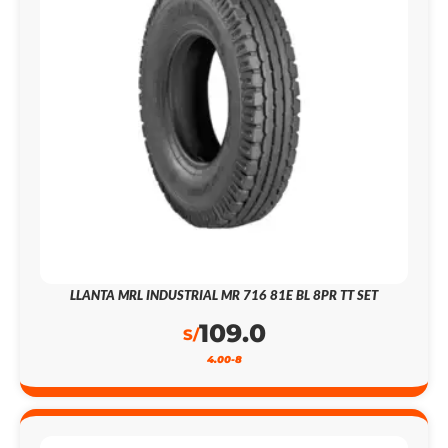
LLANTA MRL INDUSTRIAL MR 716 81E BL 8PR TT SET
109.0
S/
4.00-8