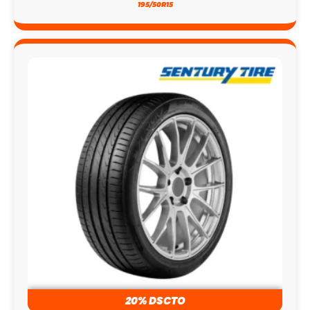
195/50R15
20% DSCTO