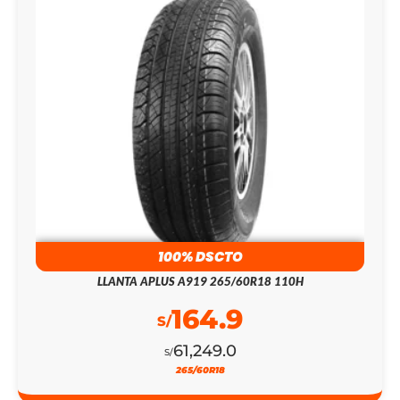
100% DSCTO
LLANTA APLUS A919 265/60R18 110H
164.9
S/
61,249.0
S/
265/60R18