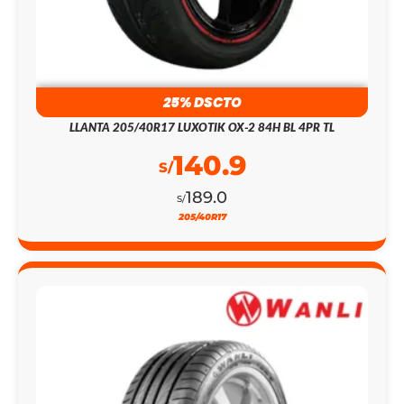
25% DSCTO
LLANTA 205/40R17 LUXOTIK OX-2 84H BL 4PR TL
140.9
S/
189.0
S/
205/40R17