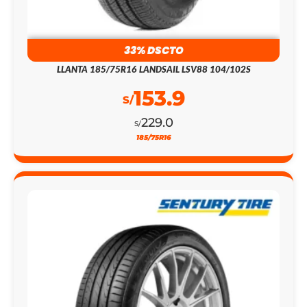
33% DSCTO
LLANTA 185/75R16 LANDSAIL LSV88 104/102S
153.9
S/
229.0
S/
185/75R16