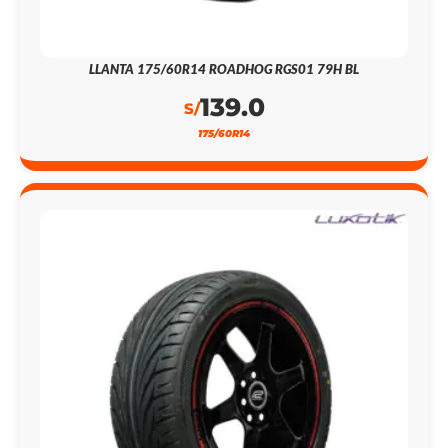
LLANTA 175/60R14 ROADHOG RGS01 79H BL
139.0
S/
175/60R14