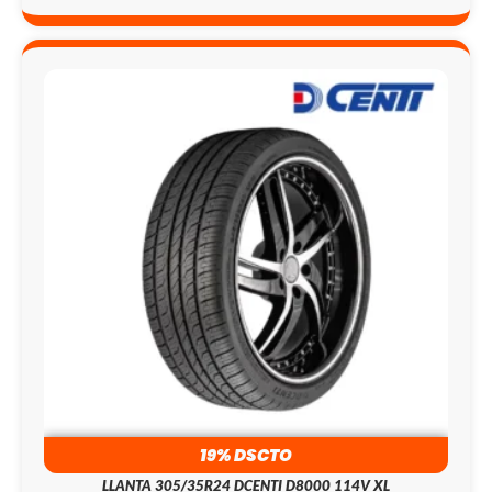
19% DSCTO
LLANTA 305/35R24 DCENTI D8000 114V XL