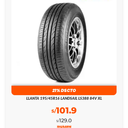
21% DSCTO
LLANTA 195/45R16 LANDSAIL LS388 84V XL
101.9
S/
129.0
S/
195/45R16