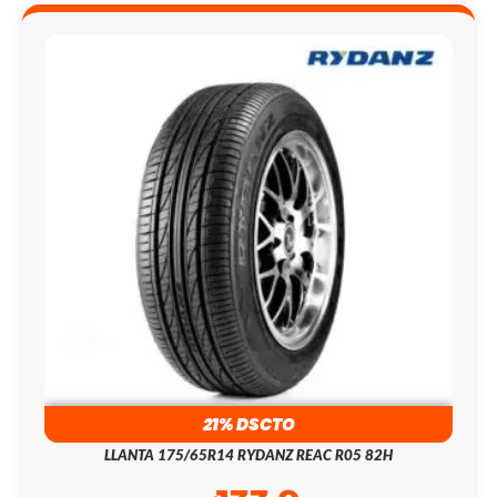
21% DSCTO
LLANTA 175/65R14 RYDANZ REAC R05 82H