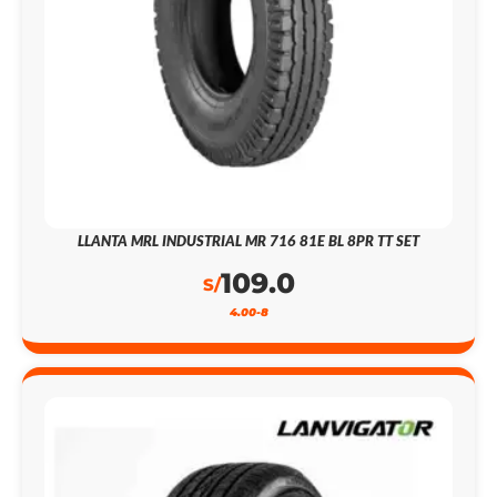
LLANTA MRL INDUSTRIAL MR 716 81E BL 8PR TT SET
109.0
S/
4.00-8