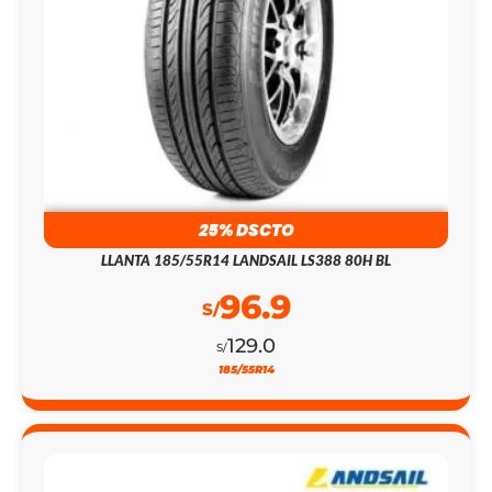
25% DSCTO
LLANTA 185/55R14 LANDSAIL LS388 80H BL
96.9
S/
129.0
S/
185/55R14