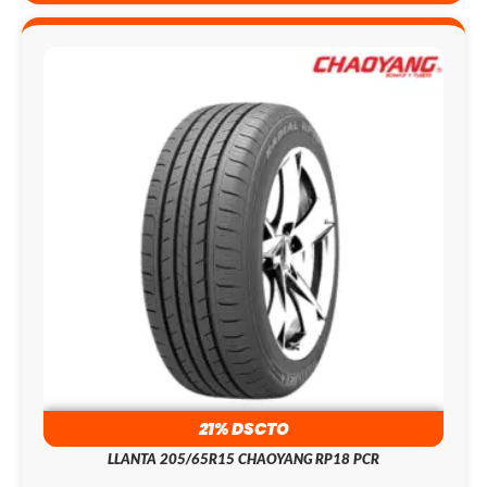
21% DSCTO
LLANTA 205/65R15 CHAOYANG RP18 PCR